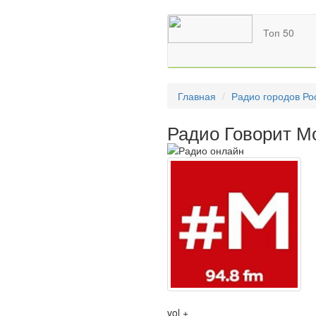
Топ 50
Главная
Радио городов Ро
Радио Говорит М
vol +