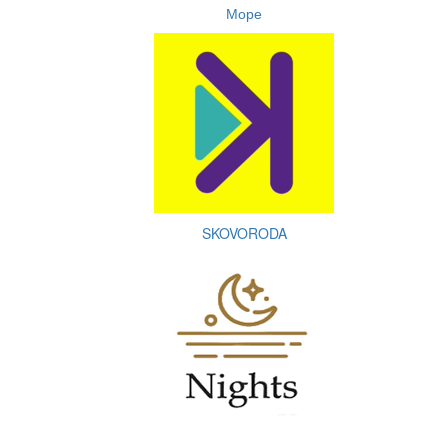
Море
SKOVORODA