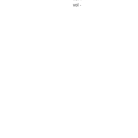
vol -