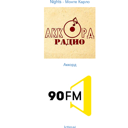
Nights - Монте Карло
Аккорд
Ictimai