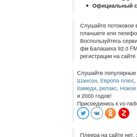
Официальный с
Слушайте потоковое 
планшете или телефон
Воспользуйтесь серви
фм Балашиха 92.0 FM 
регистрации на сайте
Слушайте популярные
Шансон
,
Европа плюс
Камеди
,
релакс
,
Новое
и 2000 годов!
Присоединись к vo-radi
Плеера на сайте нет,