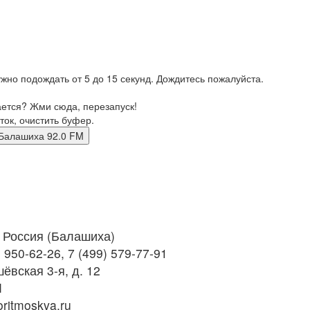
жно подождать от 5 до 15 секунд. Дождитесь пожалуйста.
ается? Жми сюда, перезапуск!
ток, очистить буфер.
а фм Балашиха 92.0 FM
Россия (Балашиха)
 950-62-26, 7 (499) 579-77-91
ёвская 3-я, д. 12
M
ritmoskva.ru