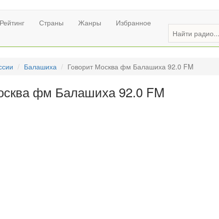
Рейтинг
Страны
Жанры
Избранное
ссии
Балашиха
Говорит Москва фм Балашиха 92.0 FM
осква фм Балашиха 92.0 FM