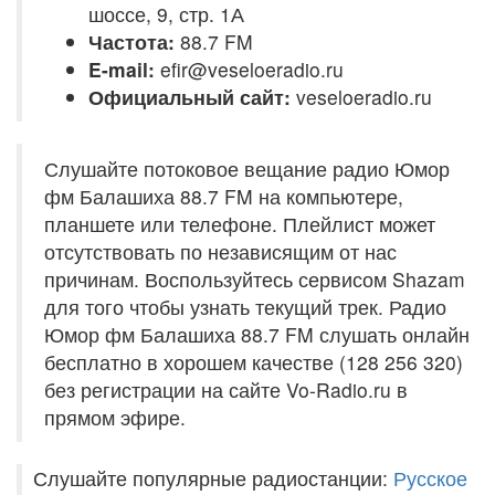
шоссе, 9, стр. 1А
Частота:
88.7 FM
E-mail:
efir@veseloeradio.ru
Официальный сайт:
veseloeradio.ru
Слушайте потоковое вещание радио Юмор
фм Балашиха 88.7 FM на компьютере,
планшете или телефоне. Плейлист может
отсутствовать по независящим от нас
причинам. Воспользуйтесь сервисом Shazam
для того чтобы узнать текущий трек. Радио
Юмор фм Балашиха 88.7 FM слушать онлайн
бесплатно в хорошем качестве (128 256 320)
без регистрации на сайте Vo-Radio.ru в
прямом эфире.
Слушайте популярные радиостанции:
Русское