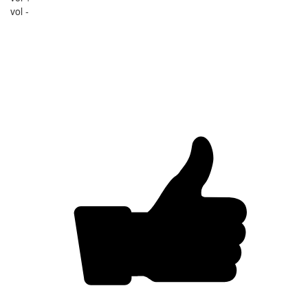
vol -