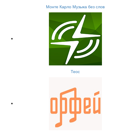
Монте Карло Музыка без слов
Теос