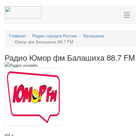
Нав
Главная
Радио городов России
Балашиха
Юмор фм Балашиха 88.7 FM
Радио Юмор фм Балашиха 88.7 FM
vol +