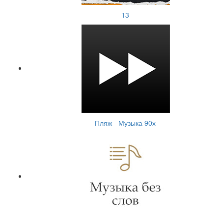
13
Пляж - Музыка 90х