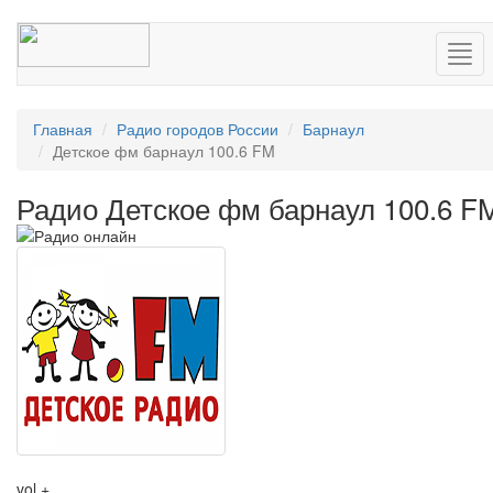
Нав
Главная
Радио городов России
Барнаул
Детское фм барнаул 100.6 FM
Радио Детское фм барнаул 100.6 F
vol +