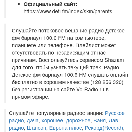
Официальный сайт:
https://www.deti.fm/index/skin/parents
Слушайте потоковое вещание радио Детское
фм барнаул 100.6 FM на компьютере,
планшете или телефоне. Плейлист может
отсутствовать по независящим от нас
причинам. Воспользуйтесь сервисом Shazam
для того чтобы узнать текущий трек. Радио
Детское фм барнаул 100.6 FM слушать онлайн
бесплатно в хорошем качестве (128 256 320)
без регистрации на сайте Vo-Radio.ru в
прямом эфире.
Слушайте популярные радиостанции:
Русское
радио
,
дача
,
хорошее
,
дорожное
,
Ваня
,
Лав
радио
,
Шансон
,
Европа плюс
,
Рекорд(Record)
,