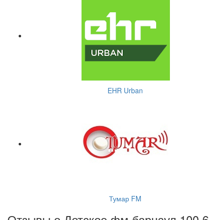
EHR Urban
Тумар FM
Отзывы о Детское фм барнаул 100.6