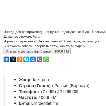
0
Иногда для воспроизведения нужно подождать от 5 до 15 секунд.
Дождитесь пожалуйста.
Играло и перестало? Не включается? Жми сюда, перезапуск!
Выключить совсем: прервать поток, очистить буфер.
Отзывы о Детское фм барнаул 100.6 FM
Жанр:
talk, pop
Страна (Город) :
Россия (Барнаул)
Телефон:
+7 (495) 221?99?09
Частота:
100.6 FM
E-mail:
info@deti.fm