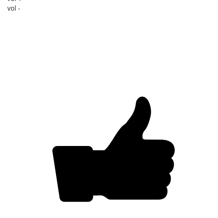
vol -