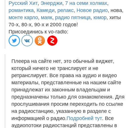
Русский Хит
,
Энерджи
,
7 на семи холмах
,
романтика
,
Камеди
,
релакс
,
Новое радио
, нова,
монте карло
,
маяк
,
радио пятница
,
юмор
, хиты
70-х, 80-х, 90-х и 2000 годов!
Присоединись к vo-radio:
Плеера на сайте нет, это обычный виджет,
который ничего не транслирует и не
ретранслирует. Все права на аудио и видео
материалы, представленные на нашем сайте
принадлежат их законным владельцам и
предназначены только для ознакомления. Для
прослушивания просим переходить по ссылке
на радиостанцию, указанную в разделе с
информацией о радио.
Подробней тут
. Все
аудиопотоки радиостанций представлены в