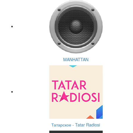
MANHATTAN
Татарское - Tatar Radiosi