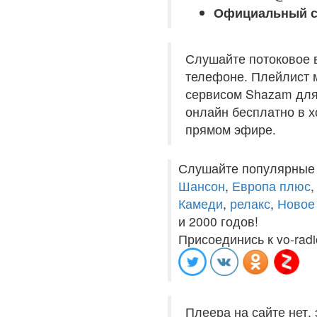
Официальный с
Слушайте потоковое 
телефоне. Плейлист м
сервисом Shazam для 
онлайн бесплатно в хо
прямом эфире.
Слушайте популярные
Шансон
,
Европа плюс
Камеди
,
релакс
,
Новое
и 2000 годов!
Присоединись к vo-radi
Плеера на сайте нет,