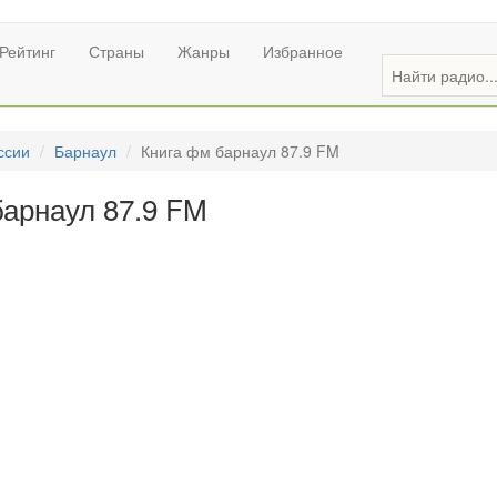
Рейтинг
Страны
Жанры
Избранное
ссии
Барнаул
Книга фм барнаул 87.9 FM
барнаул 87.9 FM