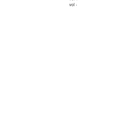
vol -