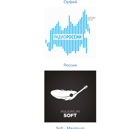
Орфей
России
Soft - Maximum