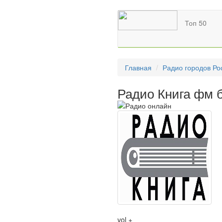
Топ 50
Главная
Радио городов Ро
Радио Книга фм 
vol +