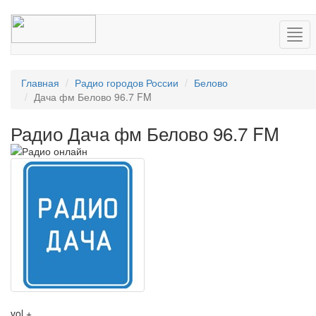
Нав
Главная
Радио городов России
Белово
Дача фм Белово 96.7 FM
Радио Дача фм Белово 96.7 FM
vol +