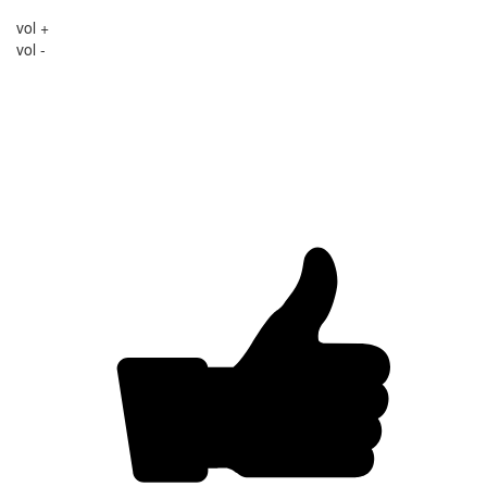
vol +
vol -