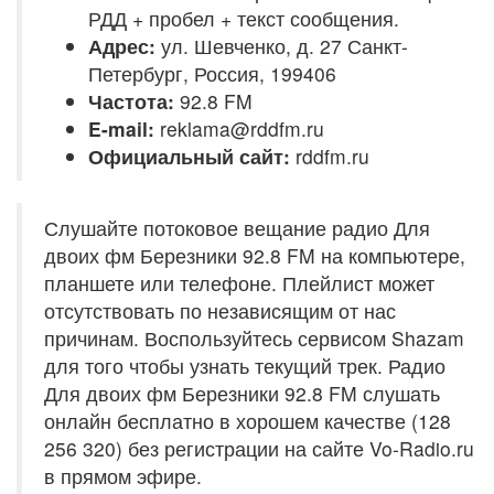
РДД + пробел + текст сообщения.
Адрес:
ул. Шевченко, д. 27 Санкт-
Петербург, Россия, 199406
Частота:
92.8 FM
E-mail:
reklama@rddfm.ru
Официальный сайт:
rddfm.ru
Слушайте потоковое вещание радио Для
двоих фм Березники 92.8 FM на компьютере,
планшете или телефоне. Плейлист может
отсутствовать по независящим от нас
причинам. Воспользуйтесь сервисом Shazam
для того чтобы узнать текущий трек. Радио
Для двоих фм Березники 92.8 FM слушать
онлайн бесплатно в хорошем качестве (128
256 320) без регистрации на сайте Vo-Radio.ru
в прямом эфире.