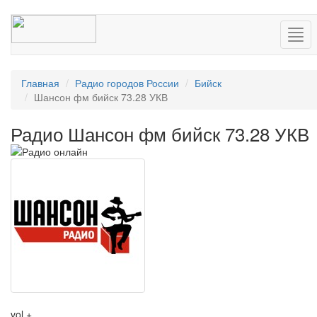
Нав
Главная
Радио городов России
Бийск
Шансон фм бийск 73.28 УКВ
Радио Шансон фм бийск 73.28 УКВ
vol +