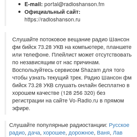
E-mail:
portal@radioshanson.fm
Официальный сайт:
https://radioshanson.ru
Слушайте потоковое вещание радио Шансон
фм бийск 73.28 УКВ на компьютере, планшете
или телефоне. Плейлист может отсутствовать
по независящим от нас причинам.
Воспользуйтесь сервисом Shazam для того
чтобы узнать текущий трек. Радио Шансон фм
бийск 73.28 УКВ слушать онлайн бесплатно в
хорошем качестве (128 256 320) без
регистрации на сайте Vo-Radio.ru в прямом
эфире.
Слушайте популярные радиостанции:
Русское
радио
,
дача
,
хорошее
,
дорожное
,
Ваня
,
Лав