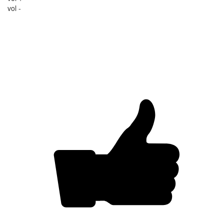
vol -