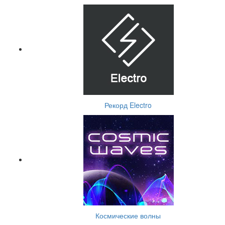
Рекорд Electro
Космические волны