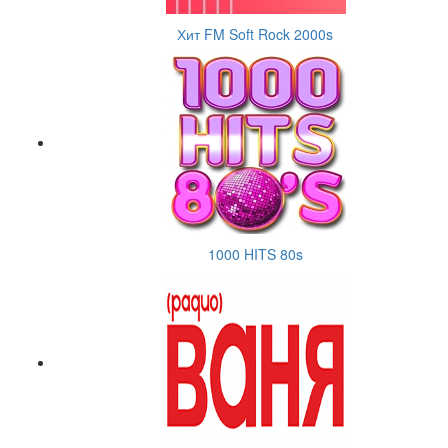
Хит FM Soft Rock 2000s
1000 HITS 80s