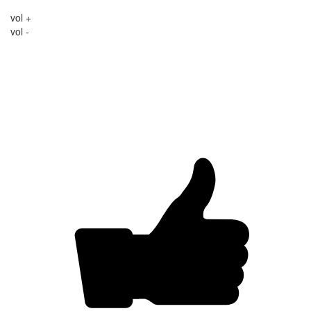
vol +
vol -