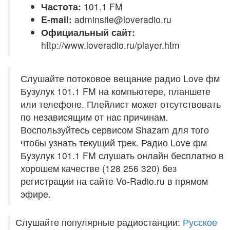
Частота:
101.1 FM
E-mail:
adminsite@loveradio.ru
Официальный сайт:
http://www.loveradio.ru/player.htm
Слушайте потоковое вещание радио Love фм
Бузулук 101.1 FM на компьютере, планшете
или телефоне. Плейлист может отсутствовать
по независящим от нас причинам.
Воспользуйтесь сервисом Shazam для того
чтобы узнать текущий трек. Радио Love фм
Бузулук 101.1 FM слушать онлайн бесплатно в
хорошем качестве (128 256 320) без
регистрации на сайте Vo-Radio.ru в прямом
эфире.
Слушайте популярные радиостанции:
Русское