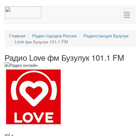
Нав
Главная
Радио городов России
Радиостанции Бузулук
Love фм Бузулук 101.1 FM
Радио Love фм Бузулук 101.1 FM
vol +