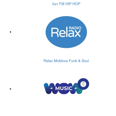
Хит FM HIP HOP
Relax Moldova Funk & Soul