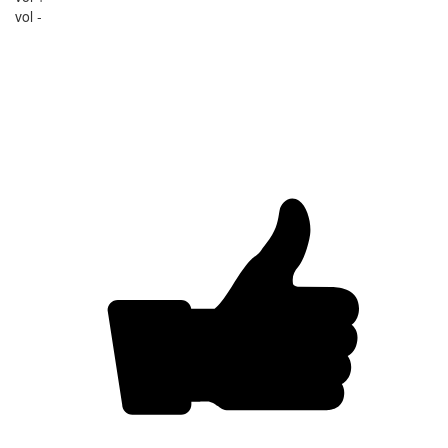
vol -