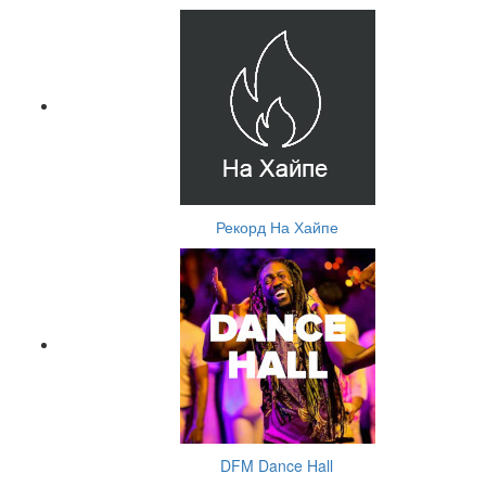
Рекорд На Хайпе
DFM Dance Hall