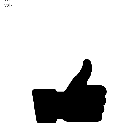
vol -