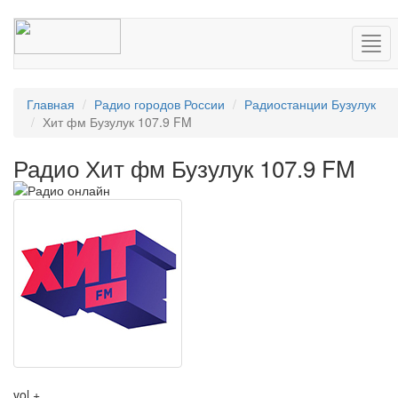
Нав
Главная
Радио городов России
Радиостанции Бузулук
Хит фм Бузулук 107.9 FM
Радио Хит фм Бузулук 107.9 FM
vol +