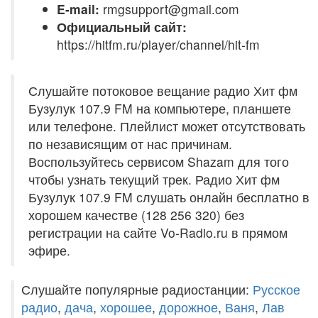
E-mail:
rmgsupport@gmail.com
Официальный сайт:
https://hitfm.ru/player/channel/hit-fm
Слушайте потоковое вещание радио Хит фм
Бузулук 107.9 FM на компьютере, планшете
или телефоне. Плейлист может отсутствовать
по независящим от нас причинам.
Воспользуйтесь сервисом Shazam для того
чтобы узнать текущий трек. Радио Хит фм
Бузулук 107.9 FM слушать онлайн бесплатно в
хорошем качестве (128 256 320) без
регистрации на сайте Vo-Radio.ru в прямом
эфире.
Слушайте популярные радиостанции:
Русское
радио
,
дача
,
хорошее
,
дорожное
,
Ваня
,
Лав