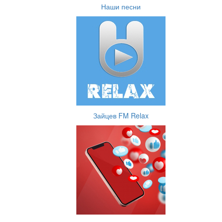
Наши песни
Зайцев FM Relax