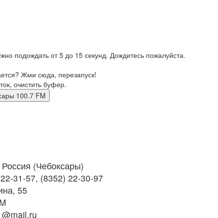
жно подождать от 5 до 15 секунд. Дождитесь пожалуйста.
ается? Жми сюда, перезапуск!
ток, очистить буфер.
боксары 100.7 FM
Россия (Чебоксары)
22-31-57, (8352) 22-30-97
ина, 55
FM
@mail.ru