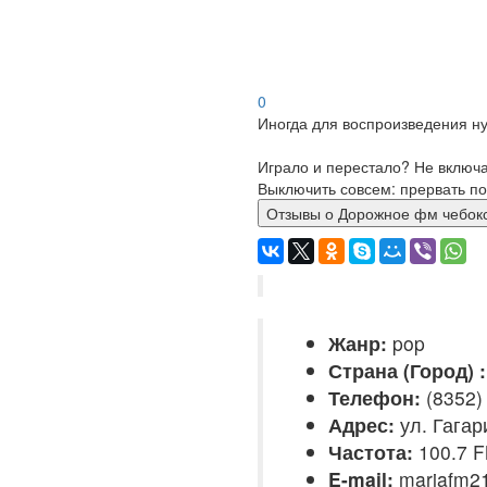
0
Иногда для воспроизведения ну
Играло и перестало? Не включ
Выключить совсем: прервать по
Отзывы о Дорожное фм че
Жанр:
pop
Страна (Город) :
Телефон:
(8352) 
Адрес:
ул. Гагар
Частота:
100.7 
E-mail:
mariafm21