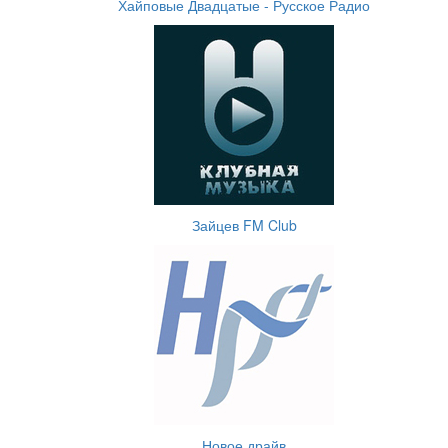
Хайповые Двадцатые - Русское Радио
Зайцев FM Club
Новое драйв