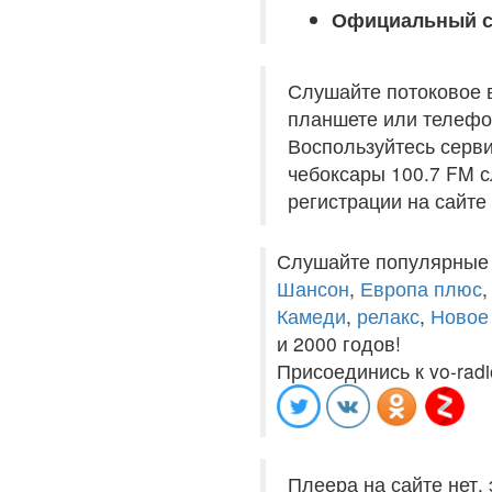
Официальный с
Слушайте потоковое 
планшете или телефон
Воспользуйтесь серви
чебоксары 100.7 FM с
регистрации на сайте
Слушайте популярные
Шансон
,
Европа плюс
Камеди
,
релакс
,
Новое
и 2000 годов!
Присоединись к vo-radi
Плеера на сайте нет,