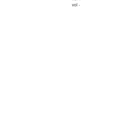
vol -