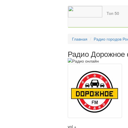
Топ 50
Главная
Радио городов Ро
Радио Дорожное 
vol +