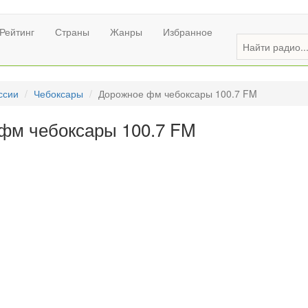
Рейтинг
Страны
Жанры
Избранное
ссии
Чебоксары
Дорожное фм чебоксары 100.7 FM
фм чебоксары 100.7 FM