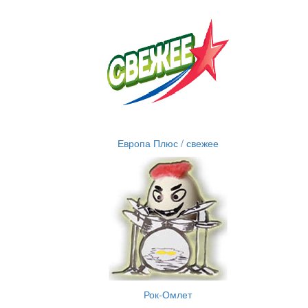
Европа Плюс / свежее
Рок-Омлет