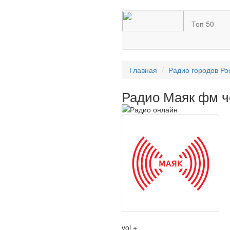
Топ 50
Главная
Радио городов Ро
Радио Маяк фм ч
vol +