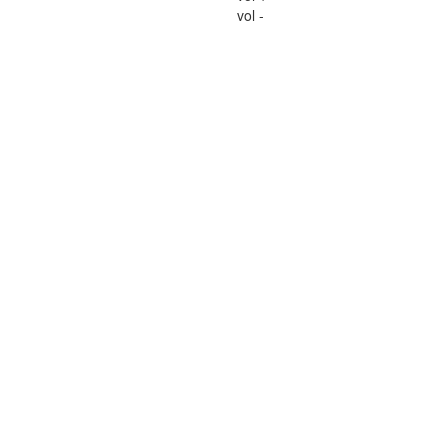
vol -