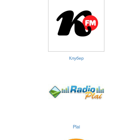
Клубер
Plai