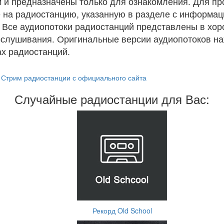
 и предназначены только для ознакомления. Для п
 на радиостанцию, указанную в разделе с информац
. Все аудиопотоки радиостанций представлены в хо
ослушивания. Оригинальные версии аудиопотоков на
х радиостанций.
Стрим радиостанции с официального сайта
Случайные радиостанции для Вас:
Рекорд Old School