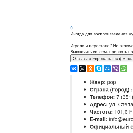
0
Иногда для воспроизведения ну
Играло и перестало? Не включ
Выключить совсем: прервать по
Отзывы о Европа плюс фм
Жанр:
pop
Страна (Город) :
Телефон:
7 (351
Адрес:
ул. Степа
Частота:
101,6 
E-mail:
info@euro
Официальный с