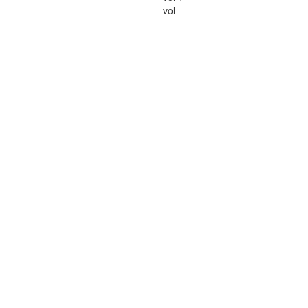
vol -