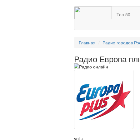
Топ 50
Главная
Радио городов Ро
Радио Европа пл
vol +