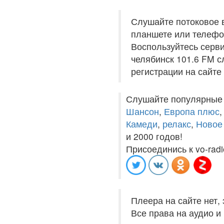
Слушайте потоковое 
планшете или телефон
Воспользуйтесь серви
челябинск 101.6 FM с
регистрации на сайте
Слушайте популярные
Шансон
,
Европа плюс
Камеди
,
релакс
,
Новое
и 2000 годов!
Присоединись к vo-radi
Плеера на сайте нет,
Все права на аудио 