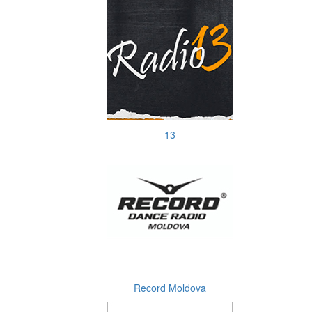
13
Record Moldova