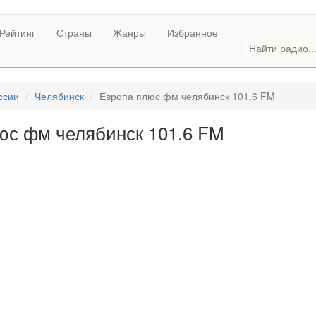
Рейтинг
Страны
Жанры
Избранное
ссии
Челябинск
Европа плюс фм челябинск 101.6 FM
юс фм челябинск 101.6 FM