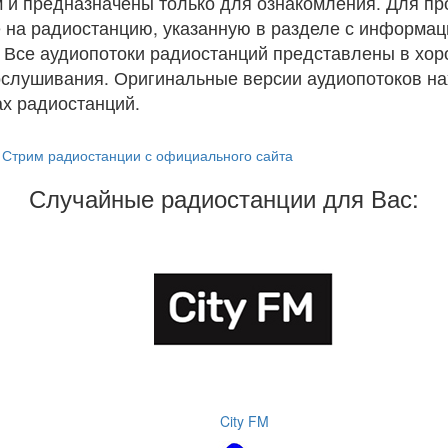
 и предназначены только для ознакомления. Для п
 на радиостанцию, указанную в разделе с информац
. Все аудиопотоки радиостанций представлены в хо
ослушивания. Оригинальные версии аудиопотоков на
х радиостанций.
Стрим радиостанции с официального сайта
Случайные радиостанции для Вас:
City FM