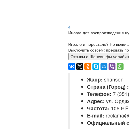
4
Иногда для воспроизведения ну
Играло и перестало? Не включ
Выключить совсем: прервать по
Отзывы о Шансон фм челя
Жанр:
shanson
Страна (Город) :
Телефон:
7 (351
Адрес:
ул. Ордж
Частота:
105.9 
E-mail:
reclama@r
Официальный с