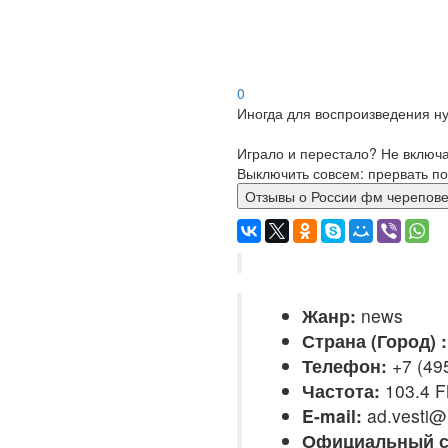
0
Иногда для воспроизведения ну
Играло и перестало? Не включ
Выключить совсем: прервать по
Отзывы о России фм череп
Жанр:
news
Страна (Город) :
Телефон:
+7 (49
Частота:
103.4 
E-mail:
ad.vesti@
Официальный с