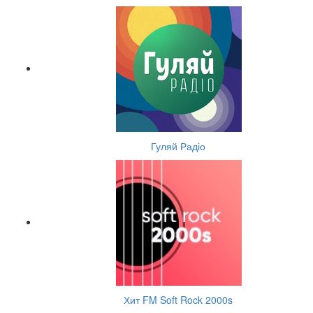
Гуляй Радіо
Хит FM Soft Rock 2000s