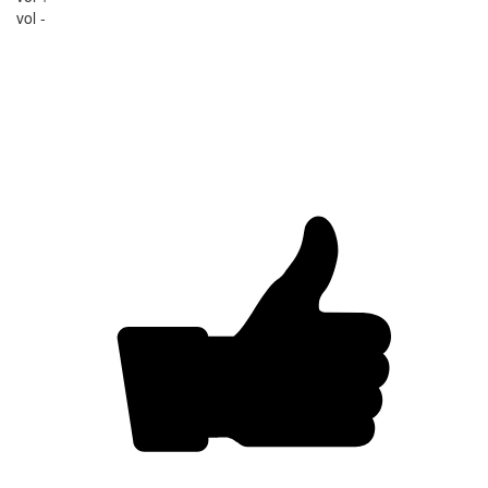
vol -