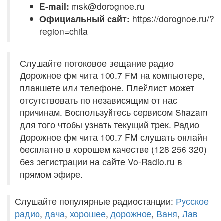
E-mail:
msk@dorognoe.ru
Официальный сайт:
https://dorognoe.ru/?
region=chita
Слушайте потоковое вещание радио
Дорожное фм чита 100.7 FM на компьютере,
планшете или телефоне. Плейлист может
отсутствовать по независящим от нас
причинам. Воспользуйтесь сервисом Shazam
для того чтобы узнать текущий трек. Радио
Дорожное фм чита 100.7 FM слушать онлайн
бесплатно в хорошем качестве (128 256 320)
без регистрации на сайте Vo-Radio.ru в
прямом эфире.
Слушайте популярные радиостанции:
Русское
радио
,
дача
,
хорошее
,
дорожное
,
Ваня
,
Лав