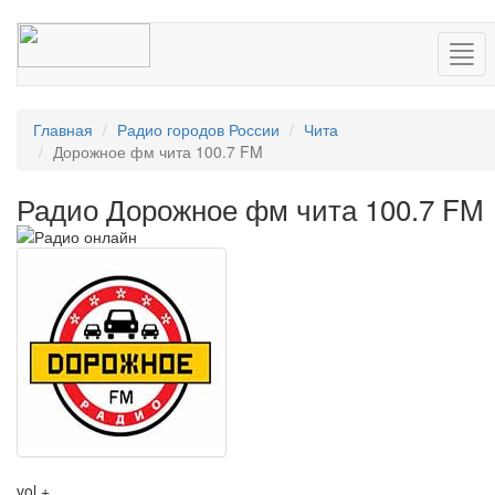
Нав
Главная
Радио городов России
Чита
Дорожное фм чита 100.7 FM
Радио Дорожное фм чита 100.7 FM
vol +