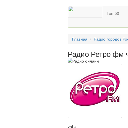
Топ 50
Главная
Радио городов Ро
Радио Ретро фм 
vol +