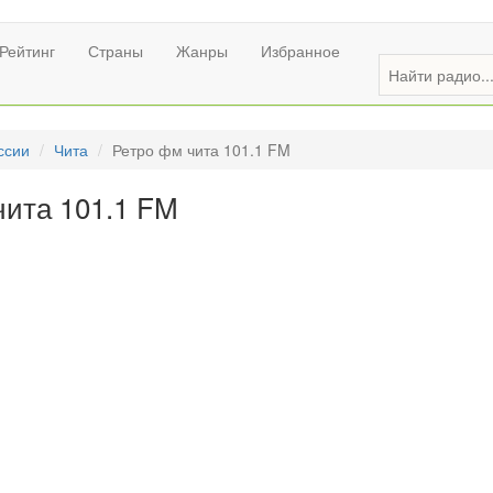
Рейтинг
Страны
Жанры
Избранное
ссии
Чита
Ретро фм чита 101.1 FM
чита 101.1 FM