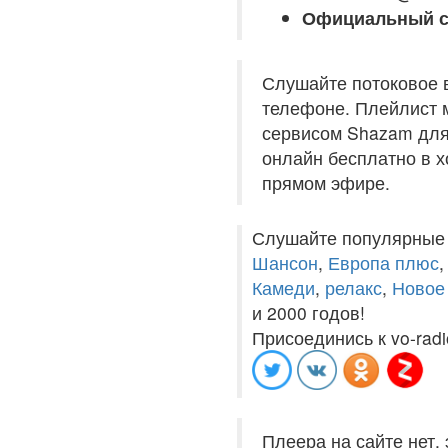
Официальный с
Слушайте потоковое 
телефоне. Плейлист м
сервисом Shazam для 
онлайн бесплатно в хо
прямом эфире.
Слушайте популярные
Шансон
,
Европа плюс
Камеди
,
релакс
,
Новое
и 2000 годов!
Присоединись к vo-radi
Плеера на сайте нет,