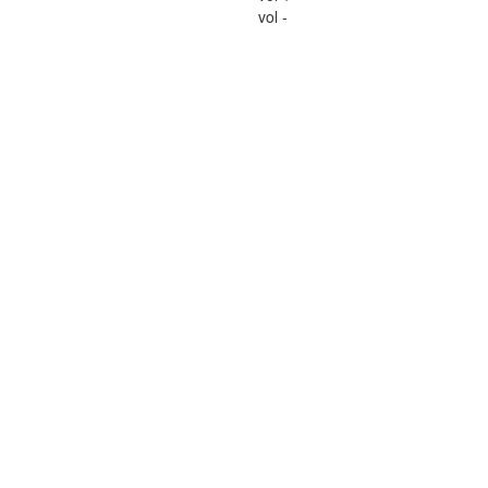
vol -