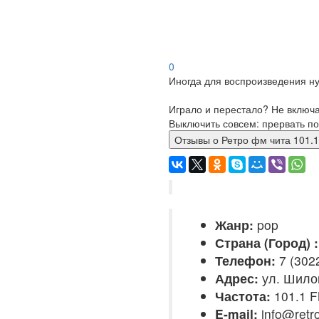
0
Иногда для воспроизведения ну
Играло и перестало? Не включ
Выключить совсем: прервать по
Отзывы о Ретро фм чита 101
Жанр:
pop
Страна (Город) :
Телефон:
7 (302
Адрес:
ул. Шило
Частота:
101.1 
E-mail:
info@retr