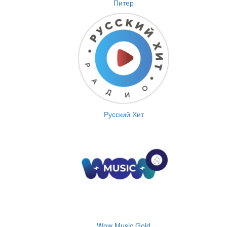
Питер
Русский Хит
Wow Music Gold