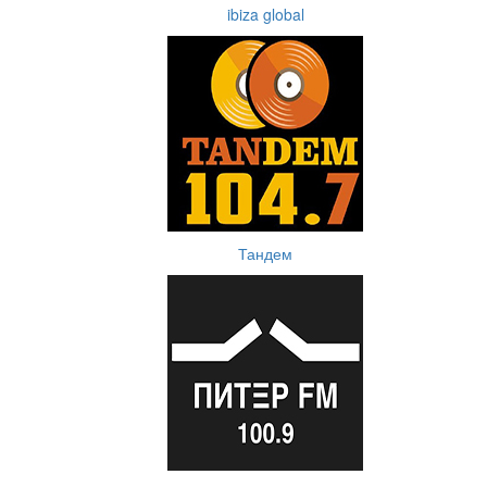
ibiza global
Тандем