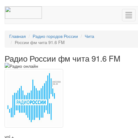
Нав
Главная
Радио городов России
Чита
России фм чита 91.6 FM
Радио России фм чита 91.6 FM
vol +