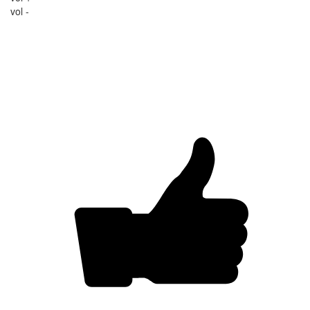
vol -