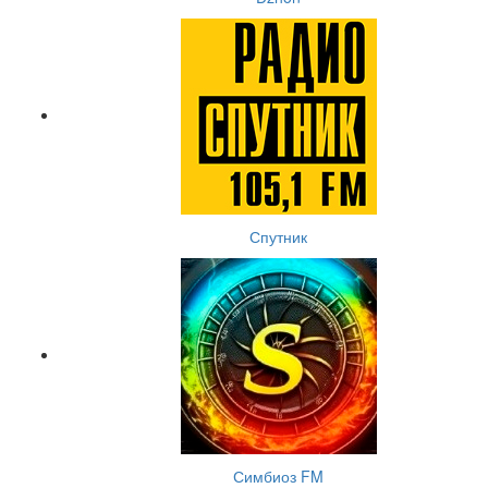
Спутник
Симбиоз FM