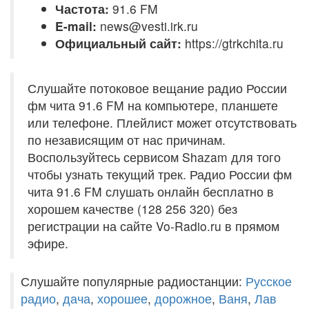
Частота:
91.6 FM
E-mail:
news@vesti.irk.ru
Официальный сайт:
https://gtrkchita.ru
Слушайте потоковое вещание радио России
фм чита 91.6 FM на компьютере, планшете
или телефоне. Плейлист может отсутствовать
по независящим от нас причинам.
Воспользуйтесь сервисом Shazam для того
чтобы узнать текущий трек. Радио России фм
чита 91.6 FM слушать онлайн бесплатно в
хорошем качестве (128 256 320) без
регистрации на сайте Vo-Radio.ru в прямом
эфире.
Слушайте популярные радиостанции:
Русское
радио
,
дача
,
хорошее
,
дорожное
,
Ваня
,
Лав