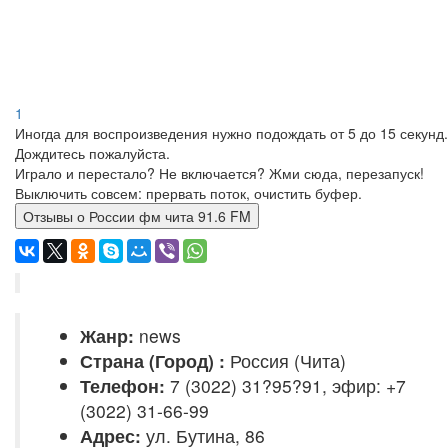
1
Иногда для воспроизведения нужно подождать от 5 до 15 секунд.
Дождитесь пожалуйста.
Играло и перестало? Не включается? Жми сюда, перезапуск!
Выключить совсем: прервать поток, очистить буфер.
Отзывы о России фм чита 91.6 FM
Жанр:
news
Страна (Город) :
Россия (Чита)
Телефон:
7 (3022) 31?95?91, эфир: +7
(3022) 31-66-99
Адрес:
ул. Бутина, 86