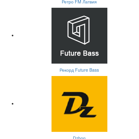
Ретро FM Латвия
Рекорд Future Bass
Dzhon