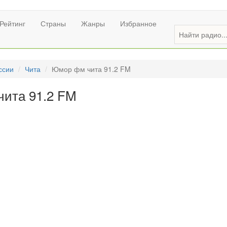
Рейтинг
Страны
Жанры
Избранное
ссии
Чита
Юмор фм чита 91.2 FM
ита 91.2 FM