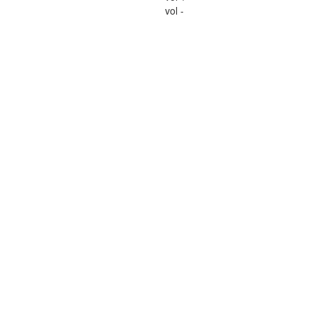
vol -