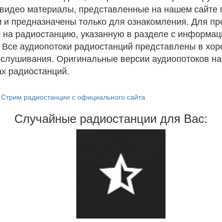
и видео материалы, представленные на нашем сайте
 и предназначены только для ознакомления. Для п
 на радиостанцию, указанную в разделе с информац
. Все аудиопотоки радиостанций представлены в хо
ослушивания. Оригинальные версии аудиопотоков на
х радиостанций.
Стрим радиостанции с официального сайта
Случайные радиостанции для Вас: