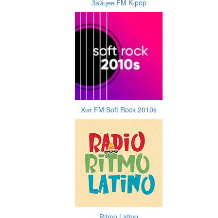
Зайцев FM K-pop
Хит FM Soft Rock 2010s
Ritmo Latino