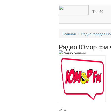
Топ 50
Главная
Радио городов Ро
Радио Юмор фм ч
vol +