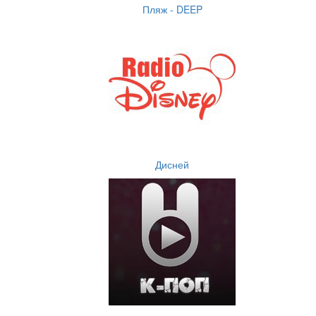
Пляж - DEEP
Дисней