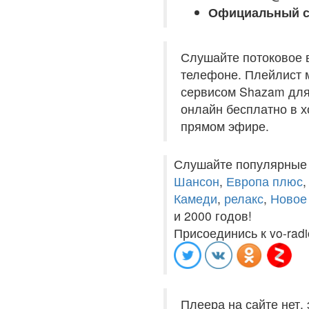
Официальный с
Слушайте потоковое 
телефоне. Плейлист м
сервисом Shazam для 
онлайн бесплатно в хо
прямом эфире.
Слушайте популярные
Шансон
,
Европа плюс
Камеди
,
релакс
,
Новое
и 2000 годов!
Присоединись к vo-radi
Плеера на сайте нет,