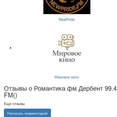
NewPride
Мировое кино
Отзывы о Романтика фм Дербент 99.4
FM(
)
Еще отзывы
Написать комментарий