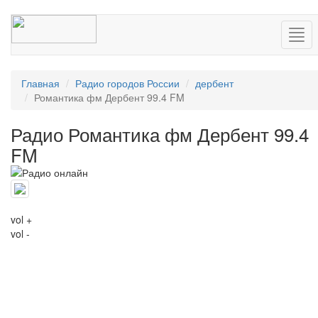
Нав
Главная
Радио городов России
дербент
Романтика фм Дербент 99.4 FM
Радио Романтика фм Дербент 99.4
FM
vol +
vol -