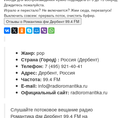
Дождитесь пожалуйста.
Играло и перестало? Не включается? Жми сюда, перезапуск!
Выключить совсем: прервать поток, очистить буфер.
Отзывы о Романтика фм Дербент 99.4 FM
Жанр:
pop
Страна (Город) :
Россия (Дербент)
Телефон:
7 (495) 921-40-41
Адрес:
Дербент, Россия
Частота:
99.4 FM
E-mail:
info@radioromantika.ru
Официальный сайт:
radioromantika.ru
Слушайте потоковое вещание радио
Романтика фм Дербент 99.4 FM на