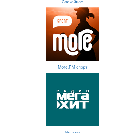
Спокойное
More.FM спорт
Мегахит