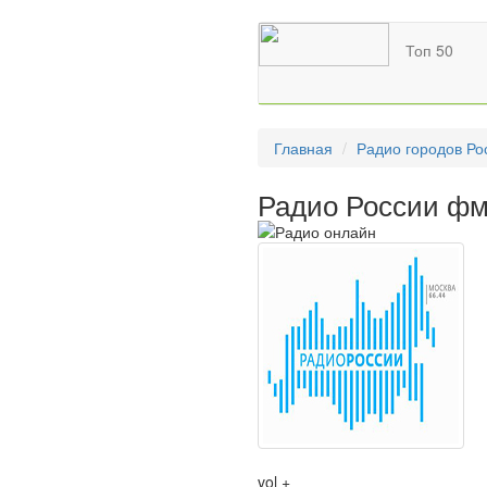
Топ 50
Главная
Радио городов Ро
Радио России фм
vol +