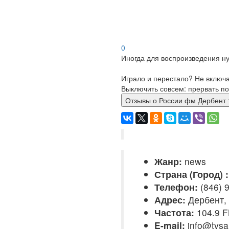
0
Иногда для воспроизведения ну
Играло и перестало? Не включ
Выключить совсем: прервать по
Отзывы о России фм Дербе
Жанр:
news
Страна (Город) :
Телефон:
(846) 9
Адрес:
Дербент,
Частота:
104.9 
E-mail:
info@tvsa