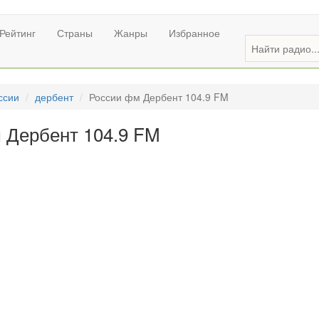
Рейтинг
Страны
Жанры
Избранное
ссии
дербент
России фм Дербент 104.9 FM
 Дербент 104.9 FM