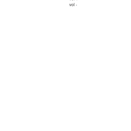
vol -