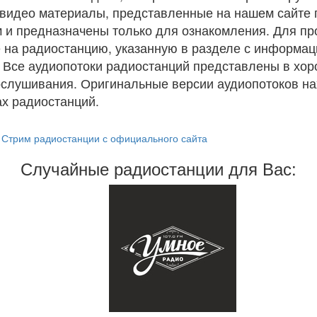
и видео материалы, представленные на нашем сайте
 и предназначены только для ознакомления. Для п
 на радиостанцию, указанную в разделе с информац
. Все аудиопотоки радиостанций представлены в хо
ослушивания. Оригинальные версии аудиопотоков на
х радиостанций.
Стрим радиостанции с официального сайта
Случайные радиостанции для Вас: