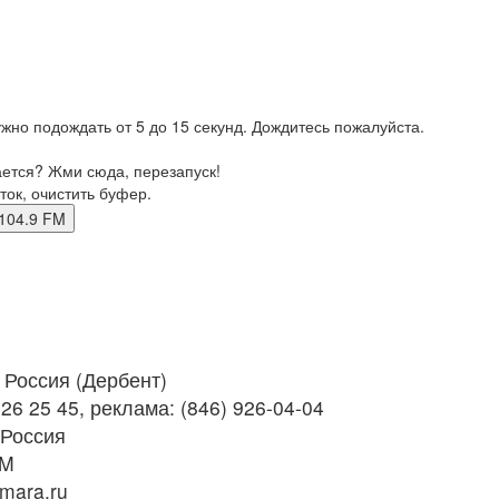
жно подождать от 5 до 15 секунд. Дождитесь пожалуйста.
ается? Жми сюда, перезапуск!
ток, очистить буфер.
нт 104.9 FM
Россия (Дербент)
26 25 45, реклама: (846) 926-04-04
 Россия
FM
mara.ru