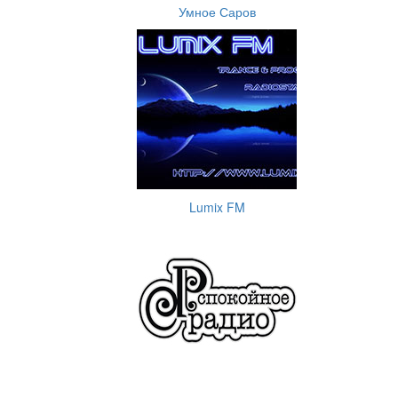
Умное Саров
Lumix FM