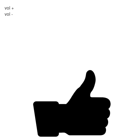
vol +
vol -