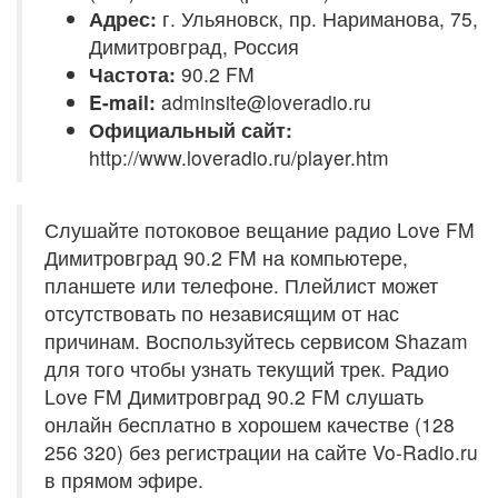
Адрес:
г. Ульяновск, пр. Нариманова, 75,
Димитровград, Россия
Частота:
90.2 FM
E-mail:
adminsite@loveradio.ru
Официальный сайт:
http://www.loveradio.ru/player.htm
Слушайте потоковое вещание радио Love FM
Димитровград 90.2 FM на компьютере,
планшете или телефоне. Плейлист может
отсутствовать по независящим от нас
причинам. Воспользуйтесь сервисом Shazam
для того чтобы узнать текущий трек. Радио
Love FM Димитровград 90.2 FM слушать
онлайн бесплатно в хорошем качестве (128
256 320) без регистрации на сайте Vo-Radio.ru
в прямом эфире.