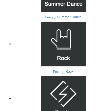
Рекорд Summer Dance
Рекорд Rock