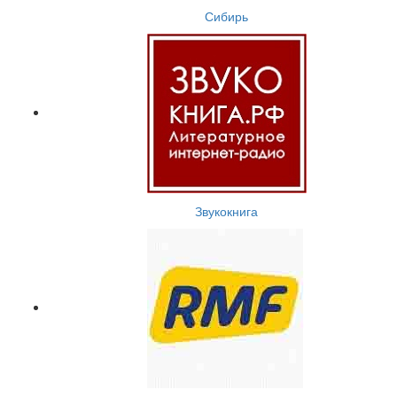
Сибирь
Звукокнига