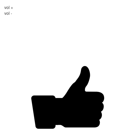
vol +
vol -