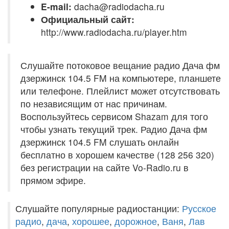
E-mail:
dacha@radiodacha.ru
Официальный сайт:
http://www.radiodacha.ru/player.htm
Слушайте потоковое вещание радио Дача фм
дзержинск 104.5 FM на компьютере, планшете
или телефоне. Плейлист может отсутствовать
по независящим от нас причинам.
Воспользуйтесь сервисом Shazam для того
чтобы узнать текущий трек. Радио Дача фм
дзержинск 104.5 FM слушать онлайн
бесплатно в хорошем качестве (128 256 320)
без регистрации на сайте Vo-Radio.ru в
прямом эфире.
Слушайте популярные радиостанции:
Русское
радио
,
дача
,
хорошее
,
дорожное
,
Ваня
,
Лав