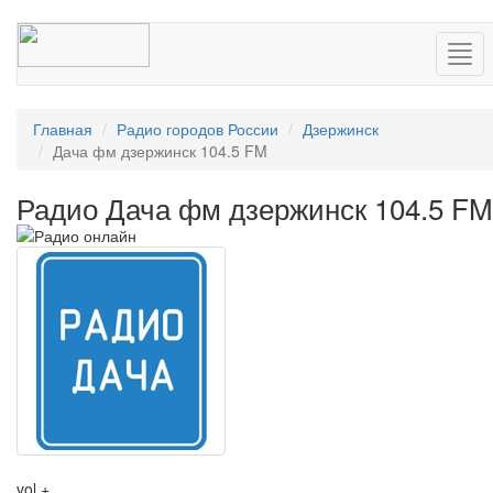
Нав
Главная
Радио городов России
Дзержинск
Дача фм дзержинск 104.5 FM
Радио Дача фм дзержинск 104.5 FM
vol +