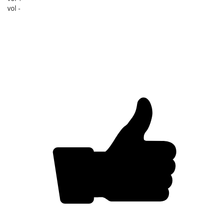
vol -