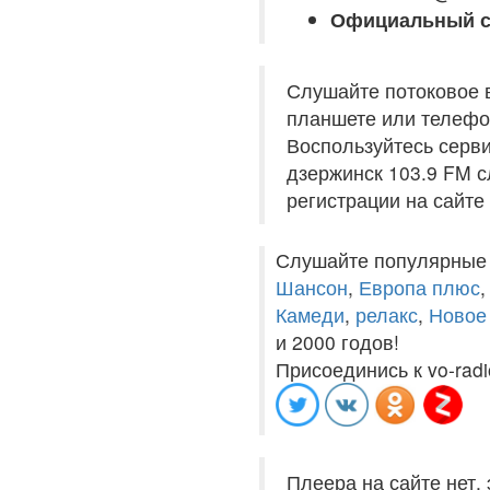
Официальный с
Слушайте потоковое 
планшете или телефон
Воспользуйтесь серви
дзержинск 103.9 FM с
регистрации на сайте
Слушайте популярные
Шансон
,
Европа плюс
Камеди
,
релакс
,
Новое
и 2000 годов!
Присоединись к vo-radi
Плеера на сайте нет,