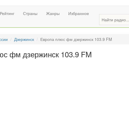
Рейтинг
Страны
Жанры
Избранное
ссии
Дзержинск
Европа плюс фм дзержинск 103.9 FM
юс фм дзержинск 103.9 FM