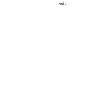
vol -