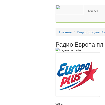
Топ 50
Главная
Радио городов Ро
Радио Европа пл
vol +