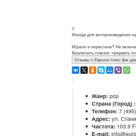
0
Иногда для воспроизведения ну
Играло и перестало? Не включ
Выключить совсем: прервать по
Отзывы о Европа плюс фм
Жанр:
pop
Страна (Город) :
Телефон:
7 (495)
Адрес:
ул. Стани
Частота:
103.9 
E-mail:
info@euro