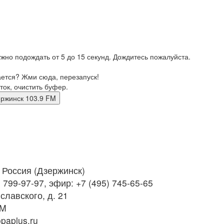
жно подождать от 5 до 15 секунд. Дождитесь пожалуйста.
ается? Жми сюда, перезапуск!
ток, очистить буфер.
 дзержинск 103.9 FM
Россия (Дзержинск)
 799-97-97, эфир: +7 (495) 745-65-65
славского, д. 21
FM
paplus.ru