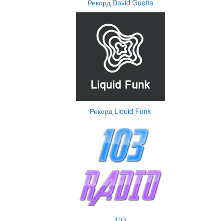
Рекорд David Guetta
Рекорд Liquid Funk
103