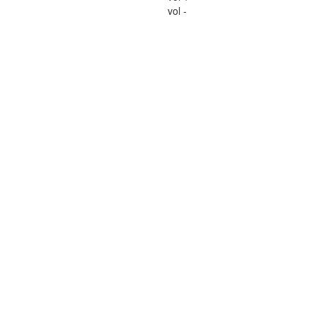
vol -