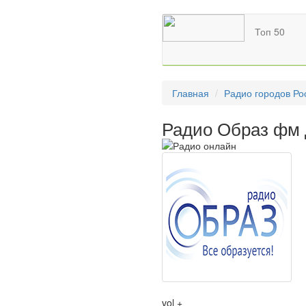
Топ 50
Главная
Радио городов Ро
Радио Образ фм 
vol +