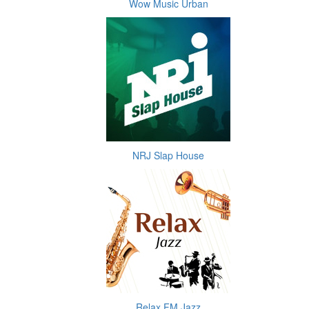
Wow Music Urban
NRJ Slap House
Relax FM Jazz