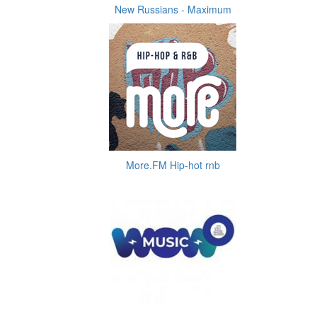
New Russians - Maximum
More.FM Hip-hot rnb