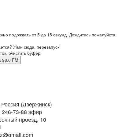
жно подождать от 5 до 15 секунд. Дождитесь пожалуйста.
ается? Жми сюда, перезапуск!
ток, очистить буфер.
нск 98.0 FM
Россия (Дзержинск)
) 246-73-88 эфир
очный проезд, 10
M
az@gmail.com