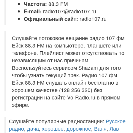
Частота:
88.3 FM
E-mail:
radio107@radio107.ru
Официальный сайт:
radio107.ru
Слушайте потоковое вещание радио 107 фм
Ейск 88.3 FM на компьютере, планшете или
телефоне. Плейлист может отсутствовать по
независящим от нас причинам.
Воспользуйтесь сервисом Shazam для того
чтобы узнать текущий трек. Радио 107 фм
Ейск 88.3 FM слушать онлайн бесплатно в
хорошем качестве (128 256 320) без
регистрации на сайте Vo-Radio.ru в прямом
эфире.
Слушайте популярные радиостанции:
Русское
радио
,
дача
,
хорошее
,
дорожное
,
Ваня
,
Лав