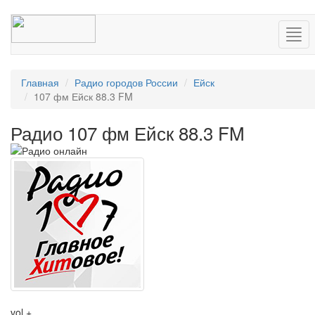
Нав
Главная
Радио городов России
Ейск
107 фм Ейск 88.3 FM
Радио 107 фм Ейск 88.3 FM
vol +