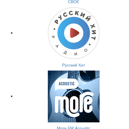
СВОЕ
Русский Хит
More.FM Acoustic