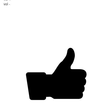
vol -