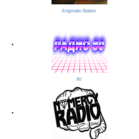
Enigmatic Station
80