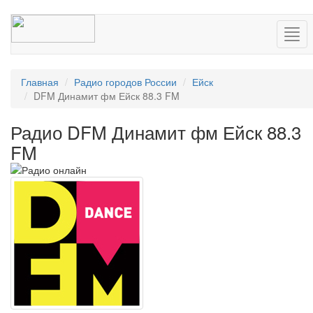
Нав
Главная
Радио городов России
Ейск
DFM Динамит фм Ейск 88.3 FM
Радио DFM Динамит фм Ейск 88.3
FM