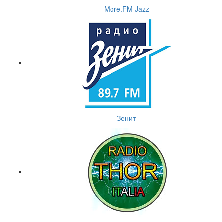
More.FM Jazz
Зенит