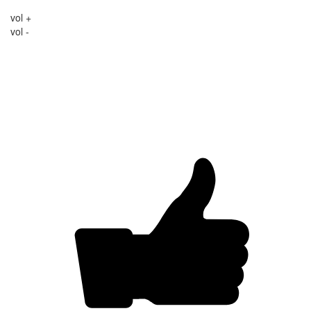
vol +
vol -