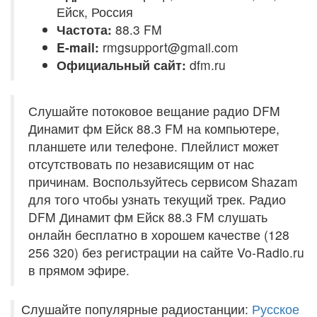
Ейск, Россия
Частота:
88.3 FM
E-mail:
rmgsupport@gmail.com
Официальный сайт:
dfm.ru
Слушайте потоковое вещание радио DFM
Динамит фм Ейск 88.3 FM на компьютере,
планшете или телефоне. Плейлист может
отсутствовать по независящим от нас
причинам. Воспользуйтесь сервисом Shazam
для того чтобы узнать текущий трек. Радио
DFM Динамит фм Ейск 88.3 FM слушать
онлайн бесплатно в хорошем качестве (128
256 320) без регистрации на сайте Vo-Radio.ru
в прямом эфире.
Слушайте популярные радиостанции:
Русское