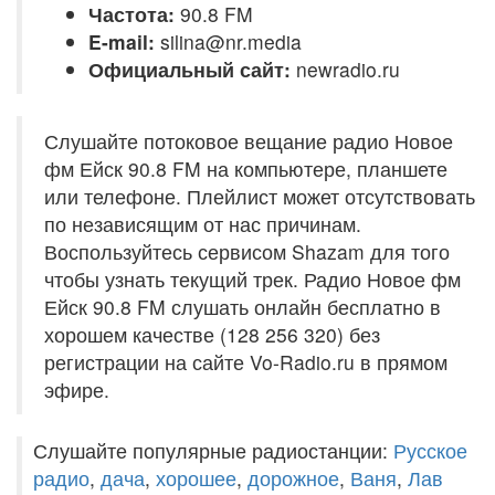
Частота:
90.8 FM
E-mail:
silina@nr.media
Официальный сайт:
newradio.ru
Слушайте потоковое вещание радио Новое
фм Ейск 90.8 FM на компьютере, планшете
или телефоне. Плейлист может отсутствовать
по независящим от нас причинам.
Воспользуйтесь сервисом Shazam для того
чтобы узнать текущий трек. Радио Новое фм
Ейск 90.8 FM слушать онлайн бесплатно в
хорошем качестве (128 256 320) без
регистрации на сайте Vo-Radio.ru в прямом
эфире.
Слушайте популярные радиостанции:
Русское
радио
,
дача
,
хорошее
,
дорожное
,
Ваня
,
Лав