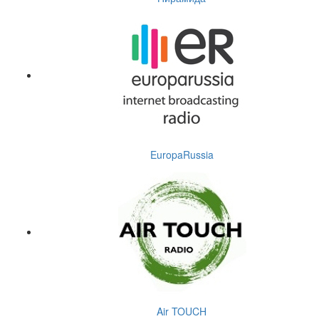
EuropaRussia
Air TOUCH