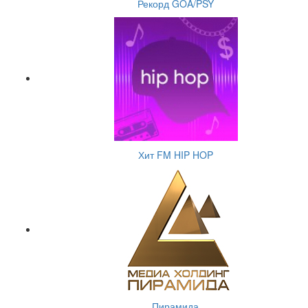
Рекорд GOA/PSY
Хит FM HIP HOP
Пирамида