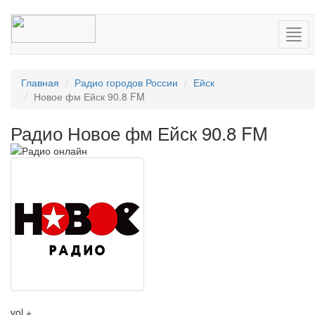
Нав
Главная
Радио городов России
Ейск
Новое фм Ейск 90.8 FM
Радио Новое фм Ейск 90.8 FM
vol +