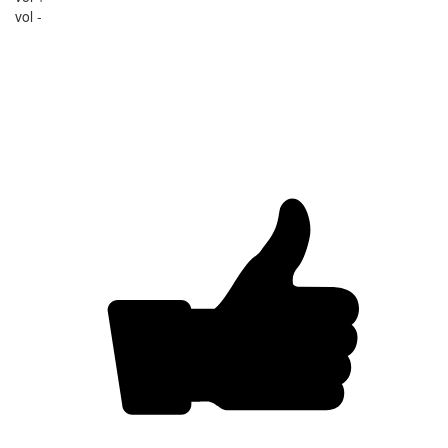
vol -