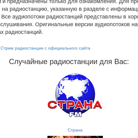
 и предназначены только для ознакомления. Для п
 на радиостанцию, указанную в разделе с информац
. Все аудиопотоки радиостанций представлены в хо
ослушивания. Оригинальные версии аудиопотоков на
х радиостанций.
Стрим радиостанции с официального сайта
Случайные радиостанции для Вас:
Страна