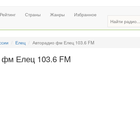
Рейтинг
Страны
Жанры
Избранное
ссии
Елец
Авторадио фм Елец 103.6 FM
 фм Елец 103.6 FM