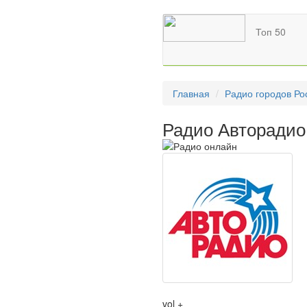
Топ 50
Главная
Радио городов Ро
Радио Авторадио
vol +