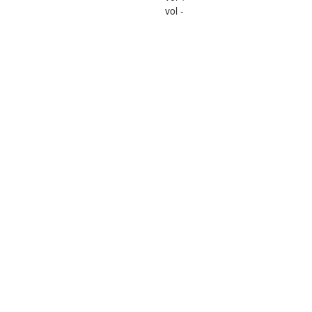
vol -