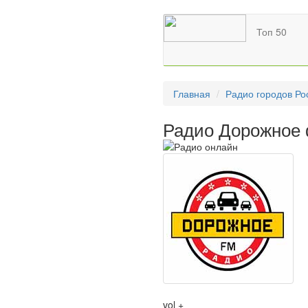
Топ 50
Главная
Радио городов Ро
Радио Дорожное 
vol +