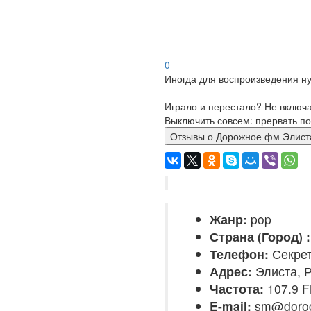
0
Иногда для воспроизведения ну
Играло и перестало? Не включ
Выключить совсем: прервать по
Отзывы о Дорожное фм Эл
Жанр:
pop
Страна (Город) :
Телефон:
Секрет
Адрес:
Элиста, 
Частота:
107.9 
E-mail:
sm@dorog