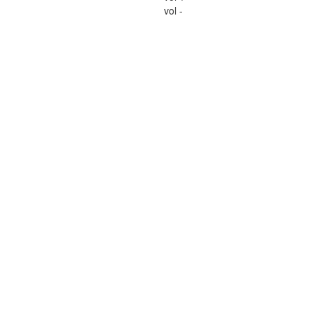
vol -