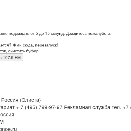
жно подождать от 5 до 15 секунд. Дождитесь пожалуйста.
ается? Жми сюда, перезапуск!
ток, очистить буфер.
иста 107.9 FM
Россия (Элиста)
ариат + 7 (495) 799-97-97 Рекламная служба тел. +7 
Россия
FM
noe.ru