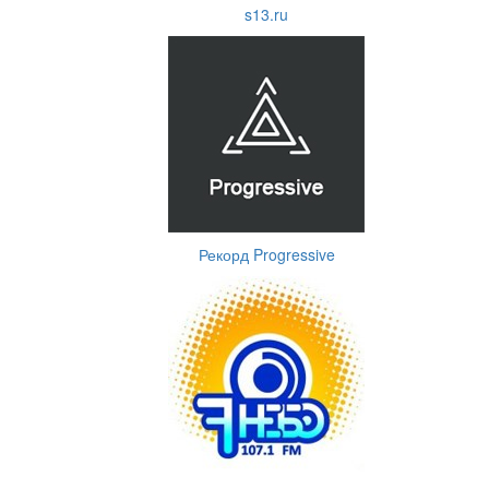
s13.ru
Рекорд Progressive