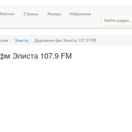
Рейтинг
Страны
Жанры
Избранное
ссии
Элиста
Дорожное фм Элиста 107.9 FM
фм Элиста 107.9 FM