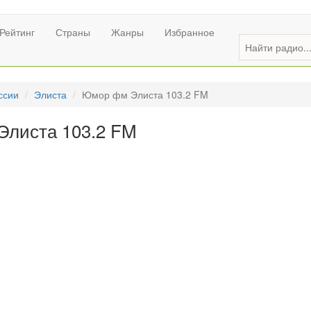
Рейтинг
Страны
Жанры
Избранное
ссии
Элиста
Юмор фм Элиста 103.2 FM
Элиста 103.2 FM