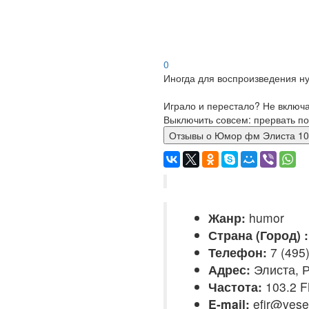
0
Иногда для воспроизведения ну
Играло и перестало? Не включ
Выключить совсем: прервать по
Отзывы о Юмор фм Элиста 
Жанр:
humor
Страна (Город) :
Телефон:
7 (495
Адрес:
Элиста, 
Частота:
103.2 
E-mail:
efir@vesel