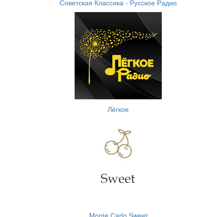
Советская Классика - Русское Радио
Лёгкое
Monte Carlo Sweet