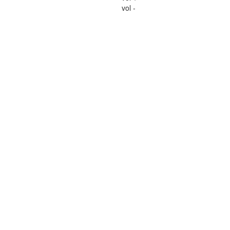
vol -