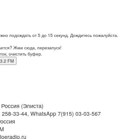
жно подождать от 5 до 15 секунд. Дождитесь пожалуйста.
ается? Жми сюда, перезапуск!
ток, очистить буфер.
103.2 FM
Россия (Элиста)
) 258-33-44, WhatsApp 7(915) 03-03-567
Россия
FM
oeradio.ru