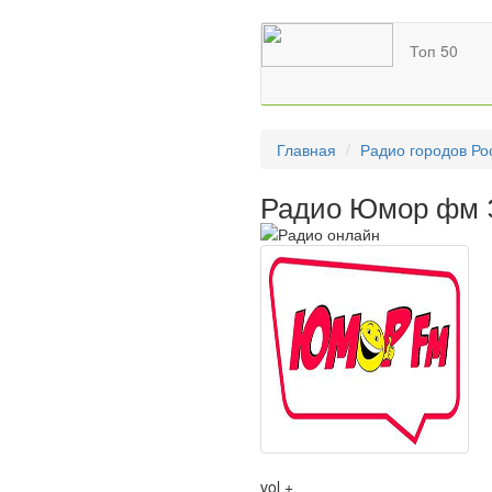
Топ 50
Главная
Радио городов Ро
Радио Юмор фм 
vol +