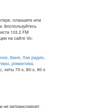
тере, планшете или
м. Воспользуйтесь
иста 103.2 FM
ции на сайте Vo-
ное
,
Ваня
,
Лав радио
,
олмах
,
романтика
,
р
, хиты 70-х, 80-х, 90-х
и не ретранслирует.