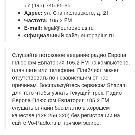
+7 (495) 745-65-65
Адрес:
ул. Станиславского, д. 21
Частота:
105.2 FM
E-mail:
legal@europaplus.ru
Официальный сайт:
europaplus.ru
Слушайте потоковое вещание радио Европа
Плюс фм Евпатория 105.2 FM на компьютере,
планшете или телефоне. Плейлист может
отсутствовать по независящим от нас
причинам. Воспользуйтесь сервисом Shazam
для того чтобы узнать текущий трек. Радио
Европа Плюс фм Евпатория 105.2 FM
слушать онлайн бесплатно в хорошем
качестве (128 256 320) без регистрации на
сайте Vo-Radio.ru в прямом эфире.