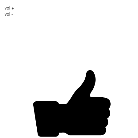
vol +
vol -