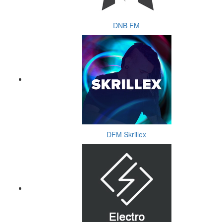
DNB FM
DFM Skrillex