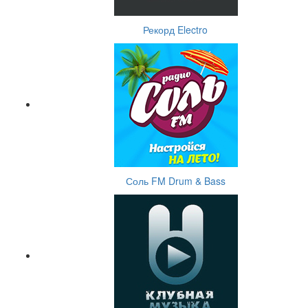
Рекорд Electro
Соль FM Drum & Bass