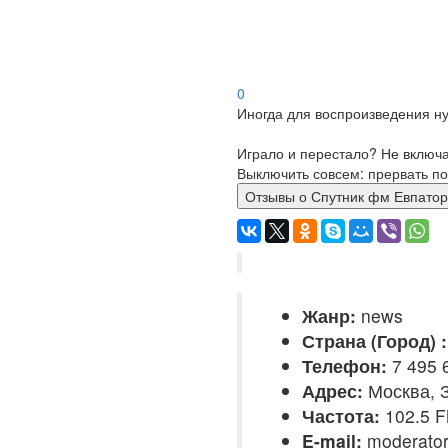
0
Иногда для воспроизведения ну
Играло и перестало? Не включ
Выключить совсем: прервать по
Отзывы о Спутник фм Евп
Жанр:
news
Страна (Город) :
Телефон:
7 495 
Адрес:
Москва, З
Частота:
102.5 
E-mail:
moderator