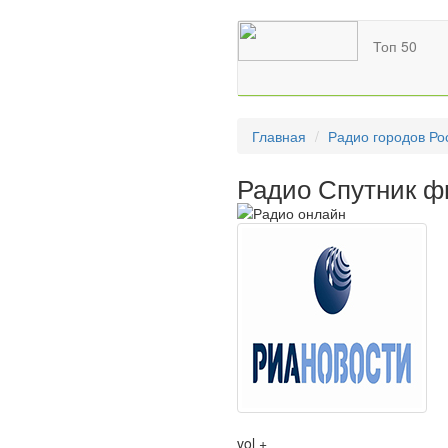
Топ 50
Главная
Радио городов Ро
Радио Спутник ф
vol +