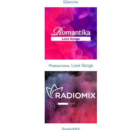
Шансон
Романтика. Love Songs
RadioMIX