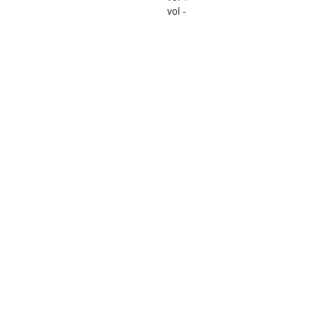
vol -