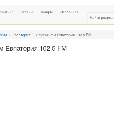
Рейтинг
Страны
Жанры
Избранное
ссии
Евпатория
Спутник фм Евпатория 102.5 FM
м Евпатория 102.5 FM