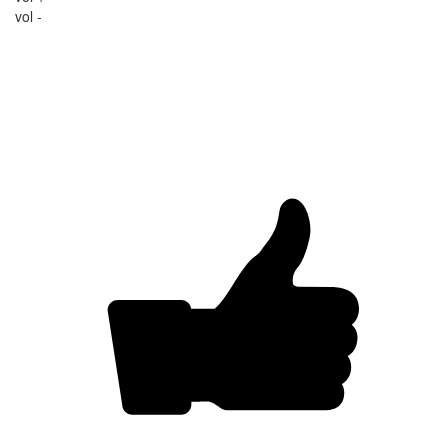
vol -