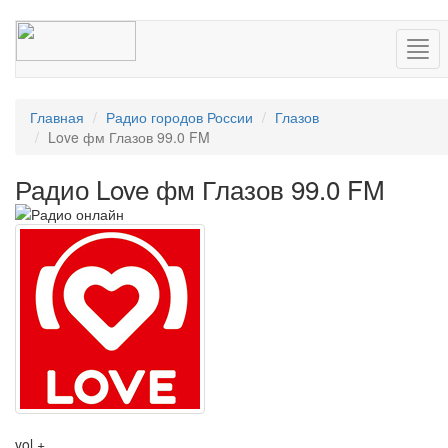
Нав
Главная
Радио городов России
Глазов
Love фм Глазов 99.0 FM
Радио Love фм Глазов 99.0 FM
vol +