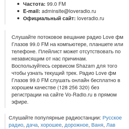
Частота:
99.0 FM
E-mail:
adminsite@loveradio.ru
Официальный сайт:
loveradio.ru
Слушайте потоковое вещание радио Love фм
Глазов 99.0 FM на компьютере, планшете или
телефоне. Плейлист может отсутствовать по
независящим от нас причинам.
Воспользуйтесь сервисом Shazam для того
чтобы узнать текущий трек. Радио Love фм
Глазов 99.0 FM слушать онлайн бесплатно в
хорошем качестве (128 256 320) без
регистрации на сайте Vo-Radio.ru в прямом
эфире.
Слушайте популярные радиостанции:
Русское
радио
,
дача
,
хорошее
,
дорожное
,
Ваня
,
Лав