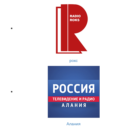
рокс
Алания