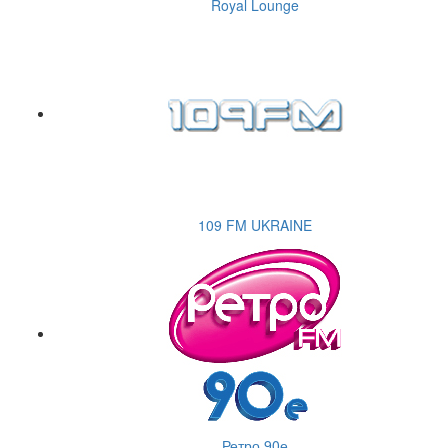
Royal Lounge
109 FM UKRAINE
Ретро 90е