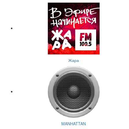
Жара
MANHATTAN