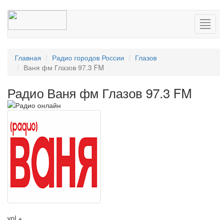
Нав
Главная
Радио городов России
Глазов
Ваня фм Глазов 97.3 FM
Радио Ваня фм Глазов 97.3 FM
vol +