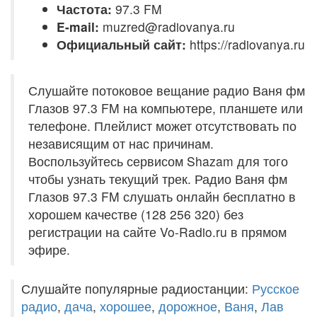
Частота:
97.3 FM
E-mail:
muzred@radiovanya.ru
Официальный сайт:
https://radiovanya.ru
Слушайте потоковое вещание радио Ваня фм
Глазов 97.3 FM на компьютере, планшете или
телефоне. Плейлист может отсутствовать по
независящим от нас причинам.
Воспользуйтесь сервисом Shazam для того
чтобы узнать текущий трек. Радио Ваня фм
Глазов 97.3 FM слушать онлайн бесплатно в
хорошем качестве (128 256 320) без
регистрации на сайте Vo-Radio.ru в прямом
эфире.
Слушайте популярные радиостанции:
Русское
радио
,
дача
,
хорошее
,
дорожное
,
Ваня
,
Лав