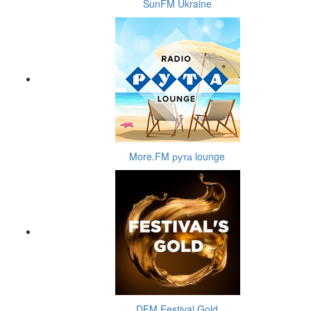
SunFM Ukraine
More.FM рута lounge
DFM Festival Gold