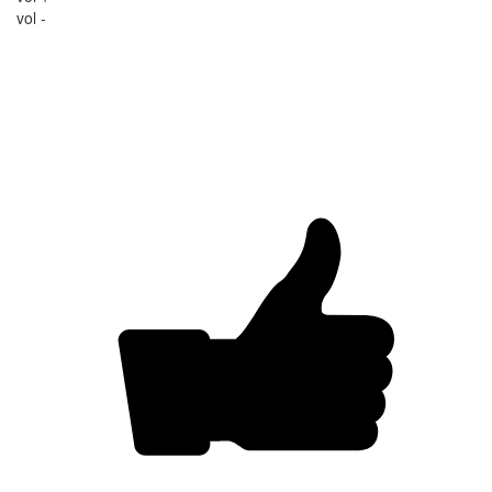
vol -