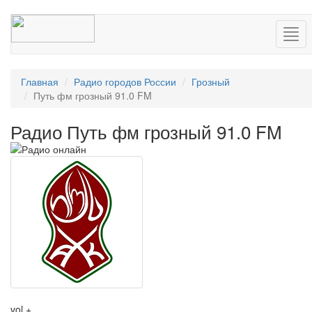
Нав
Главная
Радио городов России
Грозный
Путь фм грозный 91.0 FM
Радио Путь фм грозный 91.0 FM
vol +