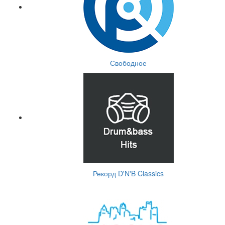
Свободное
Рекорд D'N'B Classics