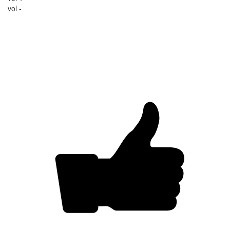
vol -