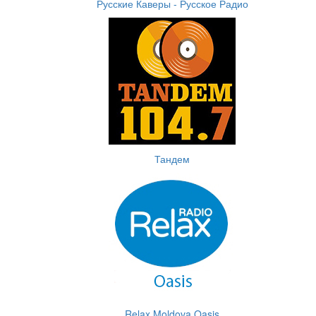
Русские Каверы - Русское Радио
Тандем
Relax Moldova Oasis