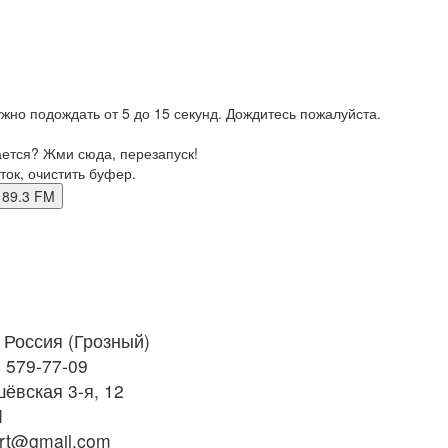
жно подождать от 5 до 15 секунд. Дождитесь пожалуйста.
ается? Жми сюда, перезапуск!
ток, очистить буфер.
ный 89.3 FM
Россия (Грозный)
) 579-77-09
ёвская 3-я, 12
M
rt@gmail.com