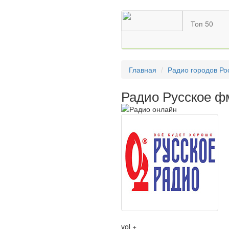
Топ 50
Главная
Радио городов Ро
Радио Русское ф
vol +