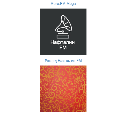
More.FM Mega
Рекорд Нафталин FM