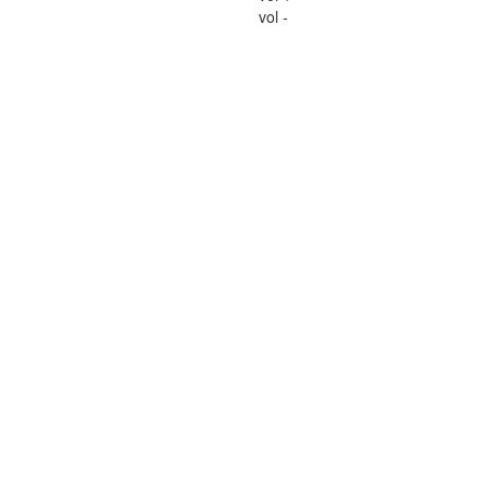
vol -