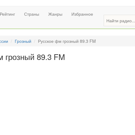
Рейтинг
Страны
Жанры
Избранное
ссии
Грозный
Русское фм грозный 89.3 FM
м грозный 89.3 FM