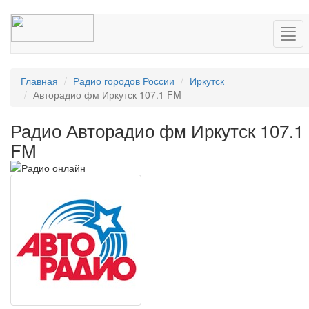
Нав
Главная
Радио городов России
Иркутск
Авторадио фм Иркутск 107.1 FM
Радио Авторадио фм Иркутск 107.1
FM