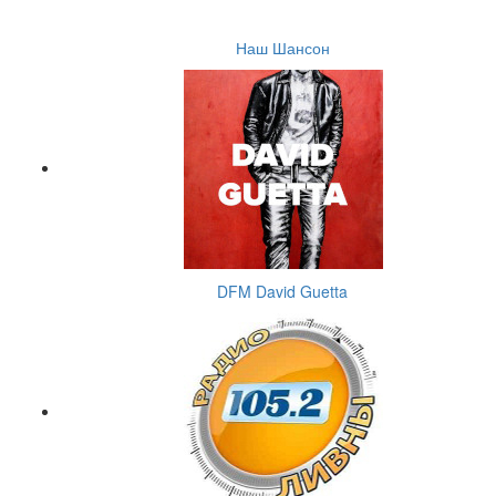
Наш Шансон
DFM David Guetta