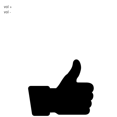
vol +
vol -