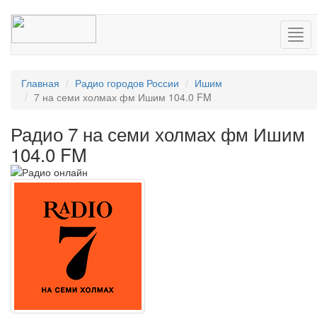
Нав
Главная
Радио городов России
Ишим
7 на семи холмах фм Ишим 104.0 FM
Радио 7 на семи холмах фм Ишим
104.0 FM