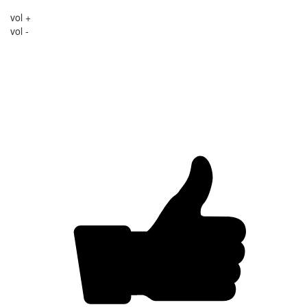
vol +
vol -