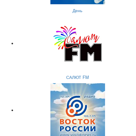
День
САЛЮТ FM