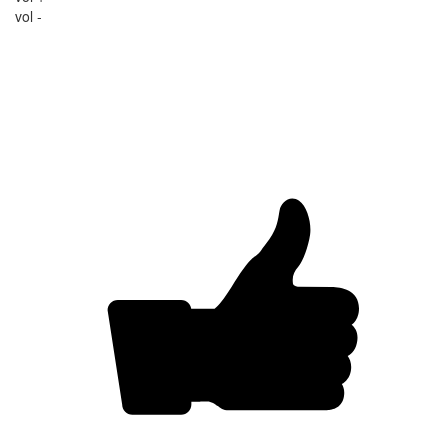
vol -