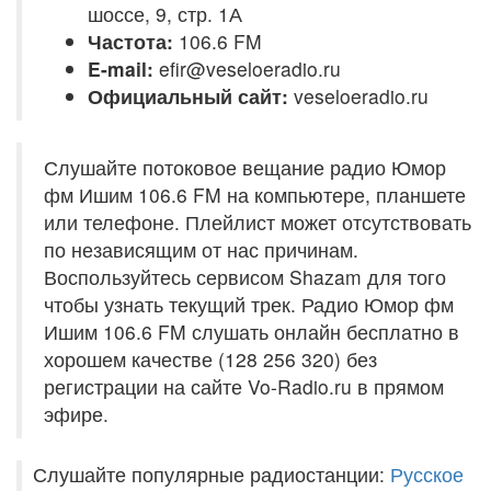
шоссе, 9, стр. 1А
Частота:
106.6 FM
E-mail:
efir@veseloeradio.ru
Официальный сайт:
veseloeradio.ru
Слушайте потоковое вещание радио Юмор
фм Ишим 106.6 FM на компьютере, планшете
или телефоне. Плейлист может отсутствовать
по независящим от нас причинам.
Воспользуйтесь сервисом Shazam для того
чтобы узнать текущий трек. Радио Юмор фм
Ишим 106.6 FM слушать онлайн бесплатно в
хорошем качестве (128 256 320) без
регистрации на сайте Vo-Radio.ru в прямом
эфире.
Слушайте популярные радиостанции:
Русское