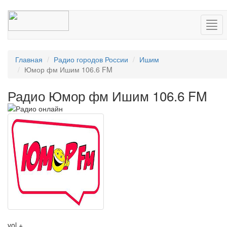
Нав
Главная
Радио городов России
Ишим
Юмор фм Ишим 106.6 FM
Радио Юмор фм Ишим 106.6 FM
vol +