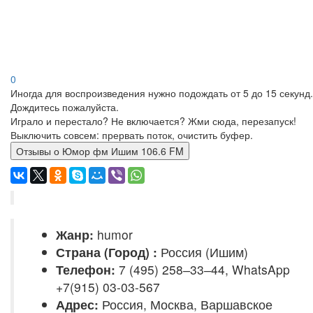
0
Иногда для воспроизведения нужно подождать от 5 до 15 секунд.
Дождитесь пожалуйста.
Играло и перестало? Не включается? Жми сюда, перезапуск!
Выключить совсем: прервать поток, очистить буфер.
Отзывы о Юмор фм Ишим 106.6 FM
Жанр:
humor
Страна (Город) :
Россия (Ишим)
Телефон:
7 (495) 258‒33‒44, WhatsApp
+7(915) 03-03-567
Адрес:
Россия, Москва, Варшавское