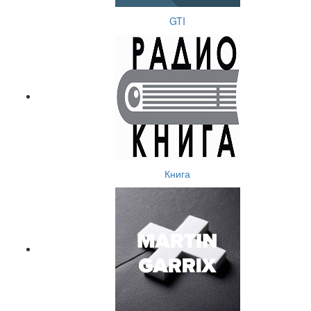
GTI
Книга