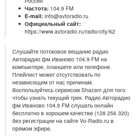
Россия
Частота:
104.9 FM
E-mail:
info@avtoradio.ru
Официальный сайт:
https://www.avtoradio.ru/radio/city/62
Слушайте потоковое вещание радио
Авторадио фм Иваново 104.9 FM на
компьютере, планшете или телефоне.
Плейлист может отсутствовать по
независящим от нас причинам.
Воспользуйтесь сервисом Shazam для того
чтобы узнать текущий трек. Радио Авторадио
фм Иваново 104.9 FM слушать онлайн
бесплатно в хорошем качестве (128 256 320)
без регистрации на сайте Vo-Radio.ru в
прямом эфире.