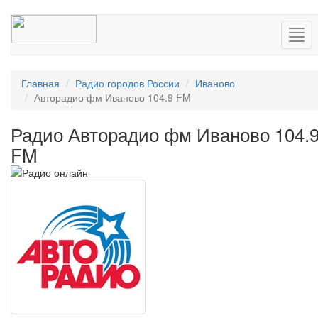
Нав
Главная
Радио городов России
Иваново
Авторадио фм Иваново 104.9 FM
Радио Авторадио фм Иваново 104.
FM