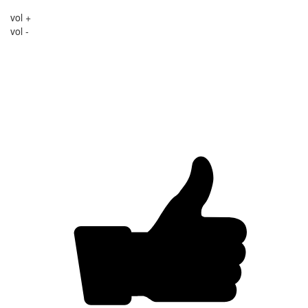
vol +
vol -