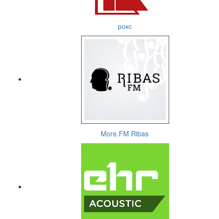
рокс
More.FM Ribas