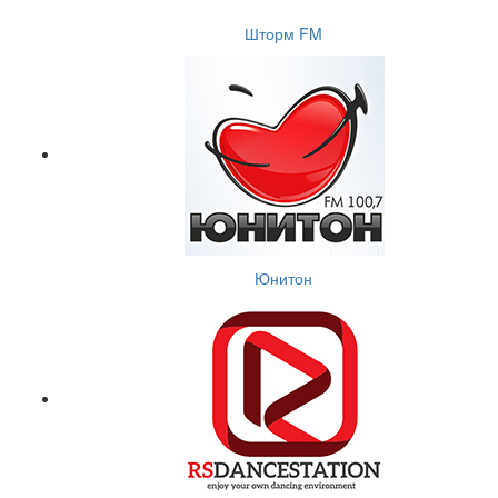
Шторм FM
Юнитон