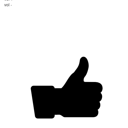
vol -