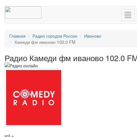
Нав
Главная
Радио городов России
Иваново
Камеди фм иваново 102.0 FM
Радио Камеди фм иваново 102.0 F
vol +