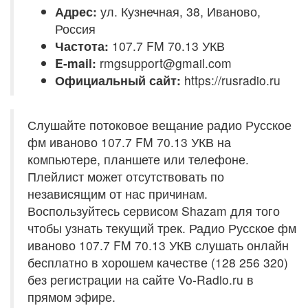
Адрес:
ул. Кузнечная, 38, Иваново,
Россия
Частота:
107.7 FM 70.13 УКВ
E-mail:
rmgsupport@gmail.com
Официальный сайт:
https://rusradio.ru
Слушайте потоковое вещание радио Русское
фм иваново 107.7 FM 70.13 УКВ на
компьютере, планшете или телефоне.
Плейлист может отсутствовать по
независящим от нас причинам.
Воспользуйтесь сервисом Shazam для того
чтобы узнать текущий трек. Радио Русское фм
иваново 107.7 FM 70.13 УКВ слушать онлайн
бесплатно в хорошем качестве (128 256 320)
без регистрации на сайте Vo-Radio.ru в
прямом эфире.