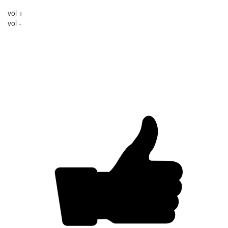
vol +
vol -