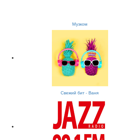
Музком
Свежий бит - Ваня