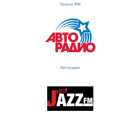
Країна ФМ
Авторадио