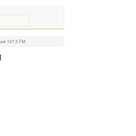
ий 107.5 FM
M