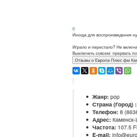
0
Иногда для воспроизведения ну
Играло и перестало? Не включ
Выключить совсем: прервать по
Отзывы о Европа Плюс ф
Жанр:
pop
Страна (Город) :
Телефон:
8 (8636
Адрес:
Каменск-
Частота:
107.5 
E-mail:
info@euro