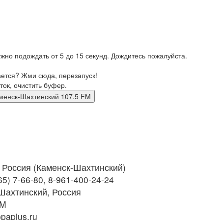
жно подождать от 5 до 15 секунд. Дождитесь пожалуйста.
ается? Жми сюда, перезапуск!
ток, очистить буфер.
м Каменск-Шахтинский 107.5 FM
Россия (Каменск-Шахтинский)
5) 7-66-80, 8-961-400-24-24
Шахтинский, Россия
FM
paplus.ru