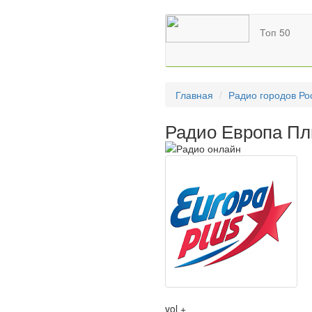
Топ 50
Главная
Радио городов Ро
Радио Европа Пл
vol +