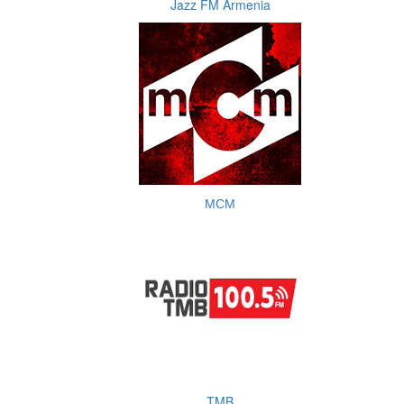
Jazz FM Armenia
МСМ
TMB