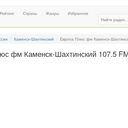
Рейтинг
Страны
Жанры
Избранное
ссии
Каменск-Шахтинский
Европа Плюс фм Каменск-Шахтинск
юс фм Каменск-Шахтинский 107.5 F