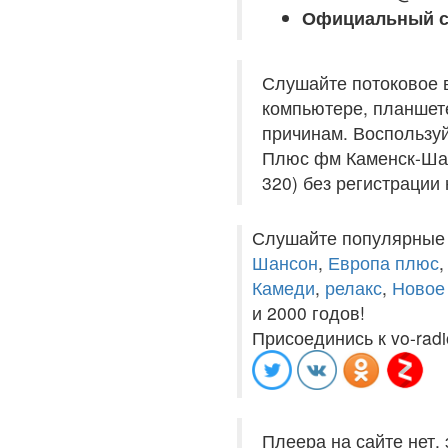
Официальный с
Слушайте потоковое 
компьютере, планшете
причинам. Воспользуй
Плюс фм Каменск-Шахт
320) без регистрации 
Слушайте популярные
Шансон
,
Европа плюс
Камеди
,
релакс
,
Новое
и 2000 годов!
Присоединись к vo-radi
Плеера на сайте нет,