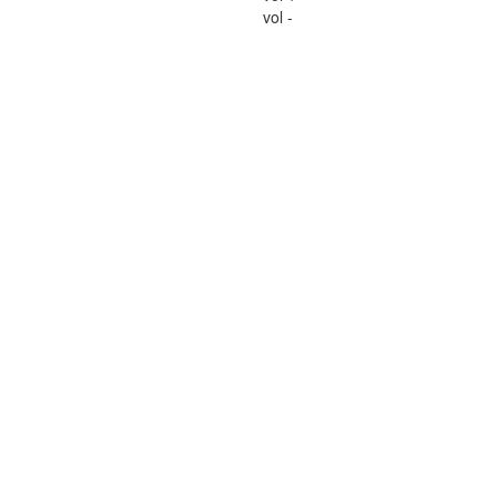
vol -