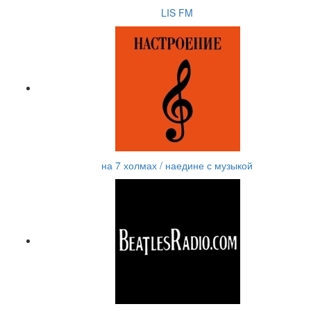
LIS FM
на 7 холмах / наедине с музыкой