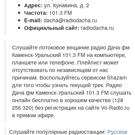
Адрес:
ул. Кунавина, д. 2
Частота:
101.3 FM
E-mail:
dacha@radiodacha.ru
Официальный сайт:
radiodacha.ru
Слушайте потоковое вещание радио Дача фм
Каменск-Уральский 101.3 FM на компьютере,
планшете или телефоне. Плейлист может
отсутствовать по независящим от нас
причинам. Воспользуйтесь сервисом Shazam
для того чтобы узнать текущий трек. Радио
Дача фм Каменск-Уральский 101.3 FM слушать
онлайн бесплатно в хорошем качестве (128
256 320) без регистрации на сайте Vo-Radio.ru
в прямом эфире.
Слушайте популярные радиостанции:
Русское