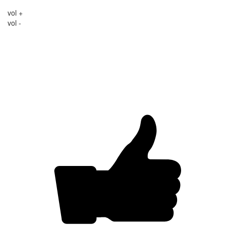
vol +
vol -