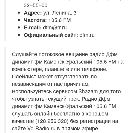
32–55–00
Адрес:
ул. Ленина, 3
Частота:
105.6 FM
E-mail:
dfm@rr.ru
Официальный сайт:
dfm.ru
Слушайте потоковое вещание радио Дфм
динамит фм Каменск-Уральский 105.6 FM на
компьютере, планшете или телефоне.
Плейлист может отсутствовать по
независящим от нас причинам.
Воспользуйтесь сервисом Shazam для того
чтобы узнать текущий трек. Радио Дфм
динамит фм Каменск-Уральский 105.6 FM
слушать онлайн бесплатно в хорошем
качестве (128 256 320) без регистрации на
сайте Vo-Radio.ru в прямом эфире.