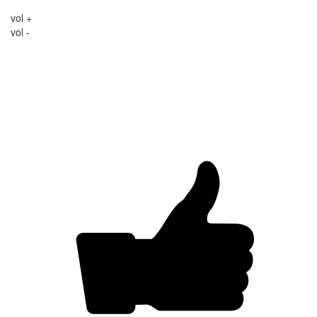
vol +
vol -