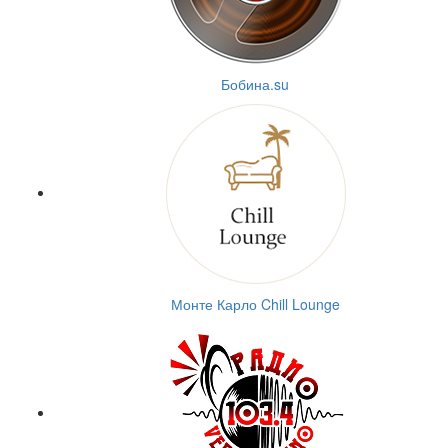
Бобина.su
Монте Карло Chill Lounge