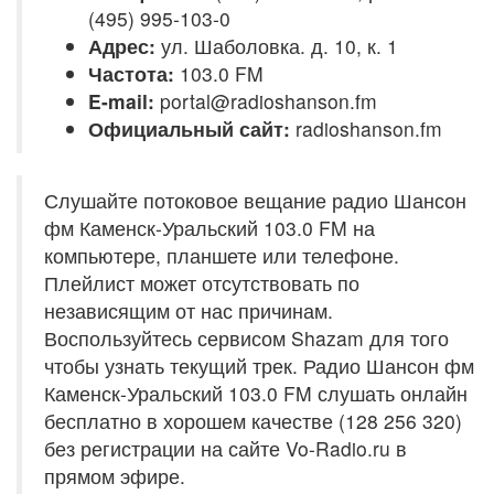
(495) 995-103-0
Адрес:
ул. Шаболовка. д. 10, к. 1
Частота:
103.0 FM
E-mail:
portal@radioshanson.fm
Официальный сайт:
radioshanson.fm
Слушайте потоковое вещание радио Шансон
фм Каменск-Уральский 103.0 FM на
компьютере, планшете или телефоне.
Плейлист может отсутствовать по
независящим от нас причинам.
Воспользуйтесь сервисом Shazam для того
чтобы узнать текущий трек. Радио Шансон фм
Каменск-Уральский 103.0 FM слушать онлайн
бесплатно в хорошем качестве (128 256 320)
без регистрации на сайте Vo-Radio.ru в
прямом эфире.