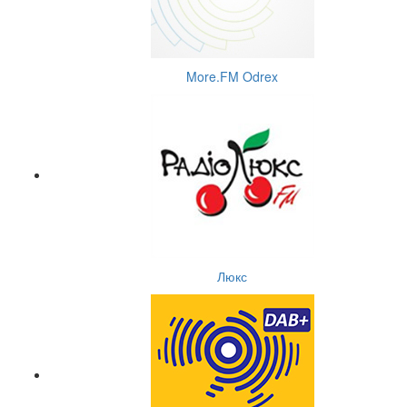
More.FM Odrex
Люкс