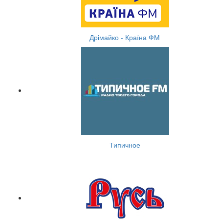
Дрімайко - Країна ФМ
Типичное