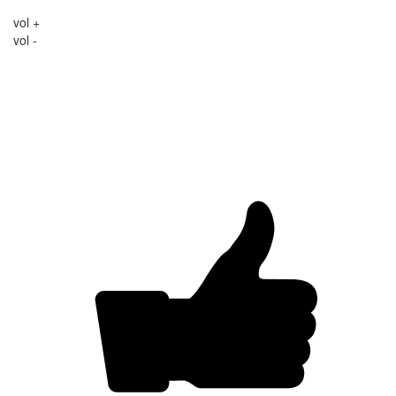
vol +
vol -