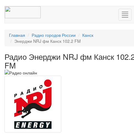
Нав
Главная
Радио городов России
Канск
Энерджи NRJ фм Канск 102.2 FM
Радио Энерджи NRJ фм Канск 102.
FM