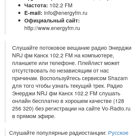
Частота:
102.2 FM
E-mail:
info@energyfm.ru
Официальный сайт:
http://www.energyfm.ru
Слушайте потоковое вещание радио Энерджи
NRJ фм Канск 102.2 FM на компьютере,
планшете или телефоне. Плейлист может
отсутствовать по независящим от нас
причинам. Воспользуйтесь сервисом Shazam
для того чтобы узнать текущий трек. Радио
Энерджи NRJ фм Канск 102.2 FM слушать
онлайн бесплатно в хорошем качестве (128
256 320) без регистрации на сайте Vo-Radio.ru
в прямом эфире.
Слушайте популярные радиостанции:
Русское