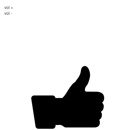
vol +
vol -