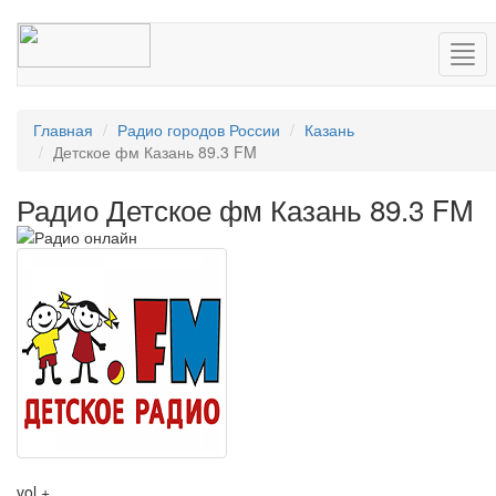
Нав
Главная
Радио городов России
Казань
Детское фм Казань 89.3 FM
Радио Детское фм Казань 89.3 FM
vol +