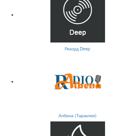
Рекорд Deep
Албена (Тараклия)