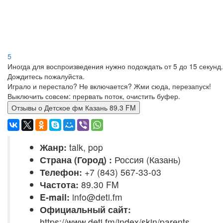
5
Иногда для воспроизведения нужно подождать от 5 до 15 секунд.
Дождитесь пожалуйста.
Играло и перестало? Не включается? Жми сюда, перезапуск!
Выключить совсем: прервать поток, очистить буфер.
Отзывы о Детское фм Казань 89.3 FM
Жанр:
talk, pop
Страна (Город) :
Россия (Казань)
Телефон:
+7 (843) 567-33-03
Частота:
89.30 FM
E-mail:
info@deti.fm
Официальный сайт:
https://www.deti.fm/index/skin/parents