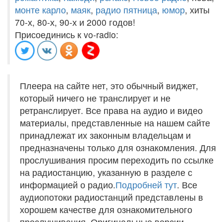
монте карло
,
маяк
,
радио пятница
,
юмор
, хиты
70-х, 80-х, 90-х и 2000 годов!
Присоединись к vo-radio:
Плеера на сайте нет, это обычный виджет,
который ничего не транслирует и не
ретранслирует. Все права на аудио и видео
материалы, представленные на нашем сайте
принадлежат их законным владельцам и
предназначены только для ознакомления. Для
прослушивания просим переходить по ссылке
на радиостанцию, указанную в разделе с
информацией о радио.
Подробней тут
. Все
аудиопотоки радиостанций представлены в
хорошем качестве для ознакомительного
прослушивания. Оригинальные версии