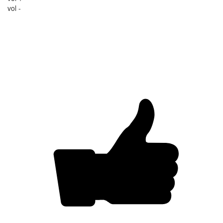
vol -