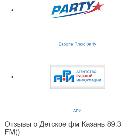
Европа Плюс party
АРИ
Отзывы о Детское фм Казань 89.3
FM(
)